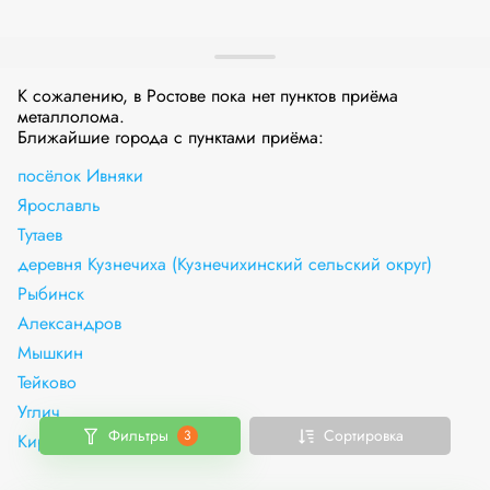
К сожалению, в Ростове пока нет пунктов приёма
металлолома.
Ближайшие города с пунктами приёма:
посёлок Ивняки
Ярославль
Тутаев
деревня Кузнечиха (Кузнечихинский сельский округ)
Рыбинск
Александров
Мышкин
Тейково
Углич
Фильтры
Сортировка
3
Киржач