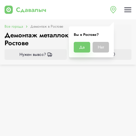
Все города
Демонтаж в Ростове
Демонтаж металлоконструкций в
Вы в Ростове?
Ростове
Да
Нет
Нужен вывоз?
Все приёмки