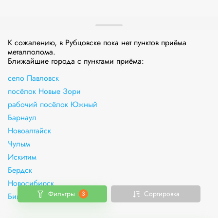
К сожалению, в Рубцовске пока нет пунктов приёма
металлолома.
Ближайшие города с пунктами приёма:
село Павловск
посёлок Новые Зори
рабочий посёлок Южный
Барнаул
Новоалтайск
Чулым
Искитим
Бердск
Новосибирск
Фильтры
Сортировка
3
Бийск