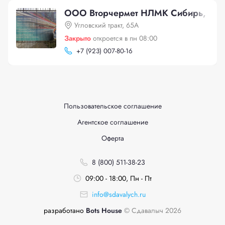
ООО Вторчермет НЛМК Сибирь, Углов
Угловский тракт, 65А
Закрыто
откроется в пн 08:00
+
7 (923) 007-80-16
Пользовательское соглашение
Агентское соглашение
Оферта
8 (800) 511-38-23
09:00 - 18:00, Пн - Пт
info@sdavalych.ru
разработано
Bots House
© Сдавалыч 2026