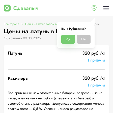
Все города
Цены на металлолом в Рубцовске
Цены на латунь
Вы в Рубцовске?
Цены на латунь в Рубцовске
Обновлено 09.08.2026
Да
Нет
Латунь
320 руб./кг
1 приёмка
320 руб./кг
Радиаторы
1 приёмка
Это привычные нам отопительные батареи, разрезанные на
части, а также паяные трубки (элементы этих батарей) и
автомобильные радиаторы. Допустимое содержание железа
в таком ломе — 0,5 %. Степень износа радиаторов не