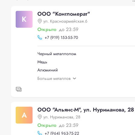
ООО "Конгломерат"
К
ул. Красноармейская.6
Открыто
до 23:59
+
7 (919) 153-55-70
Черный металлолом
Медь
Алюминий
Больше металлов
ООО "Альянс-М", ул. Нуриманова, 28
А
ул. Нуриманова, 28
Открыто
до 23:59
+
7 (964) 963-75-22