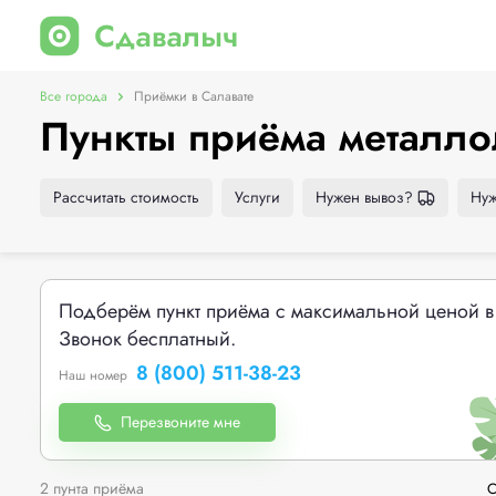
Все города
Приёмки в Салавате
Пункты приёма металло
Рассчитать стоимость
Услуги
Нужен вывоз?
Нуж
Подберём пункт приёма с максимальной ценой в
Звонок бесплатный.
8 (800) 511-38-23
Наш номер
Перезвоните мне
2 пунта приёма
С