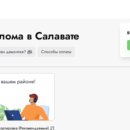
лома в Салавате
В
ен демонтаж?
Способы оплаты
 вашем районе!
ортировка (Рекомендуемые)