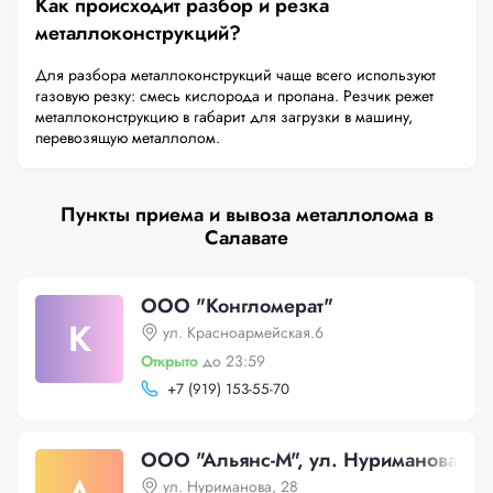
Как происходит разбор и резка
металлоконструкций?
Для разбора металлоконструкций чаще всего используют
газовую резку: смесь кислорода и пропана. Резчик режет
металлоконструкцию в габарит для загрузки в машину,
перевозящую металлолом.
Пункты приема и вывоза металлолома в
Салавате
ООО "Конгломерат"
К
ул. Красноармейская.6
Открыто
до 23:59
+
7 (919) 153-55-70
ООО "Альянс-М", ул. Нуриманова, 2
ул. Нуриманова, 28