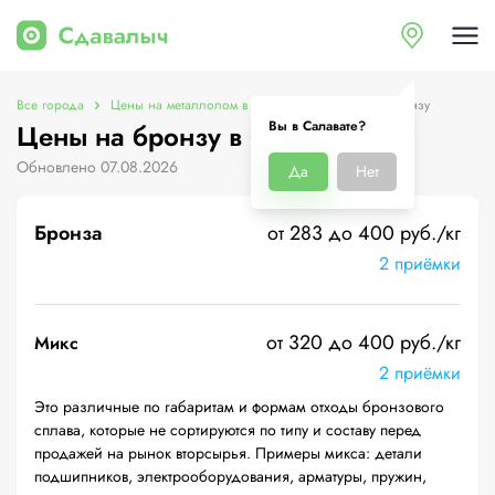
Все города
Цены на металлолом в Салавате
Цены на бронзу
Вы в Салавате?
Цены на бронзу в Салавате
Обновлено 07.08.2026
Да
Нет
Бронза
от 283 до 400 руб./кг
2 приёмки
от 320 до 400 руб./кг
Микс
2 приёмки
Это различные по габаритам и формам отходы бронзового
сплава, которые не сортируются по типу и составу перед
продажей на рынок вторсырья. Примеры микса: детали
подшипников, электрооборудования, арматуры, пружин,