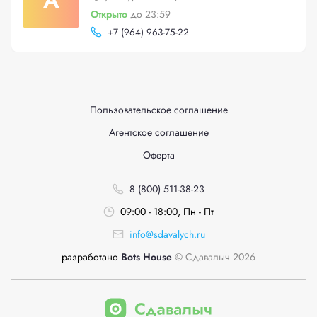
А
Открыто
до 23:59
+
7 (964) 963-75-22
Пользовательское соглашение
Агентское соглашение
Оферта
8 (800) 511-38-23
09:00 - 18:00, Пн - Пт
info@sdavalych.ru
разработано
Bots House
© Сдавалыч 2026