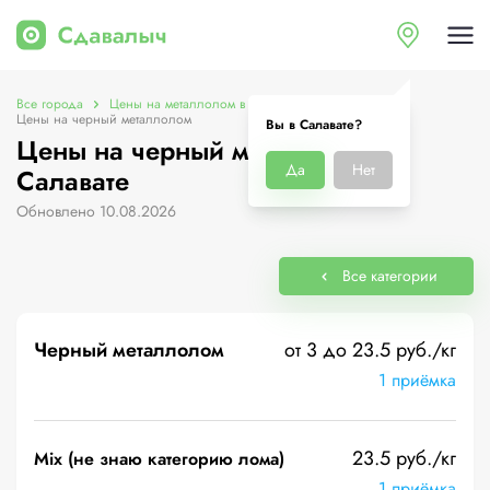
Все города
Цены на металлолом в Салавате
Цены на черный металлолом
Вы в Салавате?
Цены на черный металлолом в
Да
Нет
Салавате
Обновлено 10.08.2026
Все категории
Черный металлолом
от 3 до 23.5 руб./кг
1 приёмка
23.5 руб./кг
Mix (не знаю категорию лома)
1 приёмка