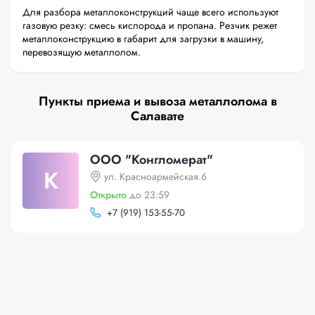
Для разбора металлоконструкций чаще всего используют
газовую резку: смесь кислорода и пропана. Резчик режет
металлоконструкцию в габарит для загрузки в машину,
перевозящую металлолом.
Пункты приема и вывоза металлолома в
Салавате
ООО "Конгломерат"
К
ул. Красноармейская.6
Открыто
до 23:59
+
7 (919) 153-55-70