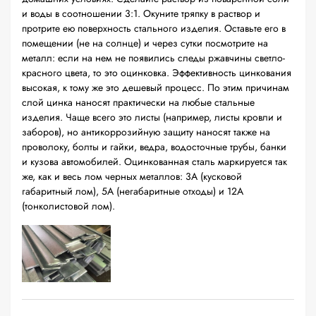
и воды в соотношении 3:1. Окуните тряпку в раствор и
протрите ею поверхность стального изделия. Оставьте его в
помещении (не на солнце) и через сутки посмотрите на
металл: если на нем не появились следы ржавчины светло-
красного цвета, то это оцинковка. Эффективность цинкования
высокая, к тому же это дешевый процесс. По этим причинам
слой цинка наносят практически на любые стальные
изделия. Чаще всего это листы (например, листы кровли и
заборов), но антикоррозийную защиту наносят также на
проволоку, болты и гайки, ведра, водосточные трубы, банки
и кузова автомобилей. Оцинкованная сталь маркируется так
же, как и весь лом черных металлов: 3А (кусковой
габаритный лом), 5А (негабаритные отходы) и 12А
(тонколистовой лом).