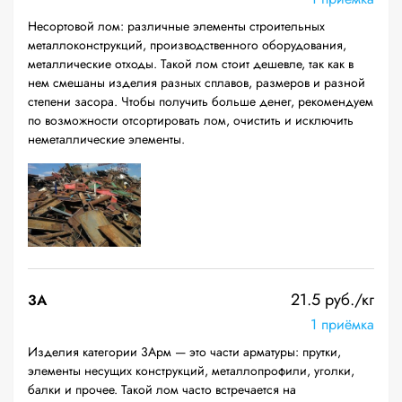
Несортовой лом: различные элементы строительных
металлоконструкций, производственного оборудования,
металлические отходы. Такой лом стоит дешевле, так как в
нем смешаны изделия разных сплавов, размеров и разной
степени засора. Чтобы получить больше денег, рекомендуем
по возможности отсортировать лом, очистить и исключить
неметаллические элементы.
21.5 руб./кг
3А
1 приёмка
Изделия категории 3Арм — это части арматуры: прутки,
элементы несущих конструкций, металлопрофили, уголки,
балки и прочее. Такой лом часто встречается на