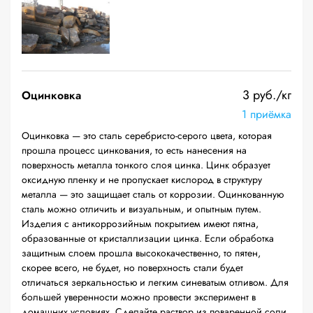
3 руб./кг
Оцинковка
1 приёмка
Оцинковка — это сталь серебристо-серого цвета, которая
прошла процесс цинкования, то есть нанесения на
поверхность металла тонкого слоя цинка. Цинк образует
оксидную пленку и не пропускает кислород в структуру
металла — это защищает сталь от коррозии. Оцинкованную
сталь можно отличить и визуальным, и опытным путем.
Изделия с антикоррозийным покрытием имеют пятна,
образованные от кристаллизации цинка. Если обработка
защитным слоем прошла высококачественно, то пятен,
скорее всего, не будет, но поверхность стали будет
отличаться зеркальностью и легким синеватым отливом. Для
большей уверенности можно провести эксперимент в
домашних условиях. Сделайте раствор из поваренной соли