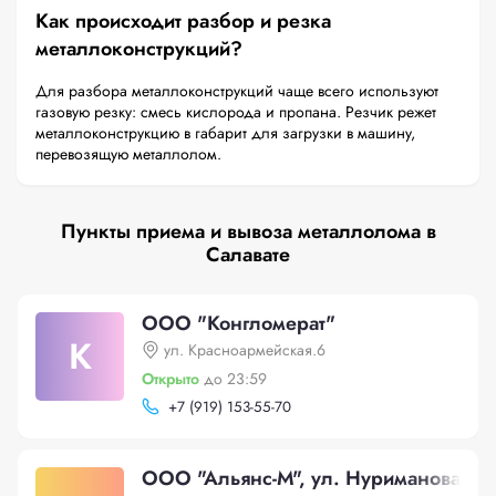
Как происходит разбор и резка
металлоконструкций?
Для разбора металлоконструкций чаще всего используют
газовую резку: смесь кислорода и пропана. Резчик режет
металлоконструкцию в габарит для загрузки в машину,
перевозящую металлолом.
Пункты приема и вывоза металлолома в
Салавате
ООО "Конгломерат"
К
ул. Красноармейская.6
Открыто
до 23:59
+
7 (919) 153-55-70
ООО "Альянс-М", ул. Нуриманова, 2