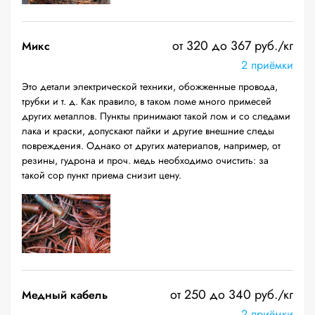
от 320 до 367 руб./кг
Микс
2 приёмки
Это детали электрической техники, обожженные провода,
трубки и т. д. Как правило, в таком ломе много примесей
других металлов. Пункты принимают такой лом и со следами
лака и краски, допускают пайки и другие внешние следы
повреждения. Однако от других материалов, например, от
резины, гудрона и проч. медь необходимо очистить: за
такой сор пункт приема снизит цену.
от 250 до 340 руб./кг
Медный кабель
2 приёмки