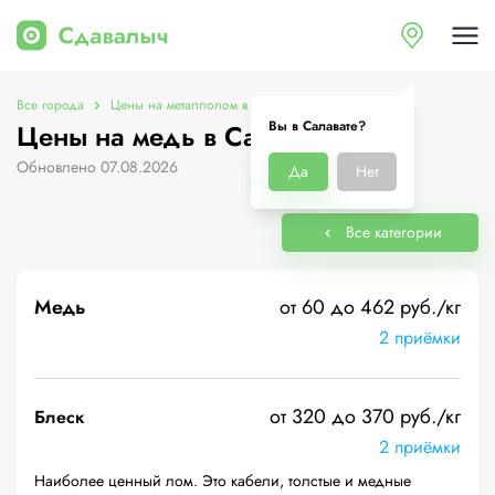
Все города
Цены на металлолом в Салавате
Цены на медь
Вы в Салавате?
Цены на медь в Салавате
Обновлено 07.08.2026
Да
Нет
Все категории
Медь
от 60 до 462 руб./кг
2 приёмки
от 320 до 370 руб./кг
Блеск
2 приёмки
Наиболее ценный лом. Это кабели, толстые и медные