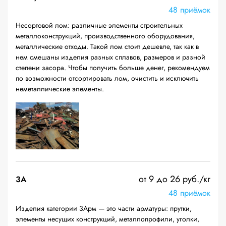
48 приёмок
Несортовой лом: различные элементы строительных
металлоконструкций, производственного оборудования,
металлические отходы. Такой лом стоит дешевле, так как в
нем смешаны изделия разных сплавов, размеров и разной
степени засора. Чтобы получить больше денег, рекомендуем
по возможности отсортировать лом, очистить и исключить
неметаллические элементы.
от 9 до 26 руб./кг
3А
48 приёмок
Изделия категории 3Арм — это части арматуры: прутки,
элементы несущих конструкций, металлопрофили, уголки,