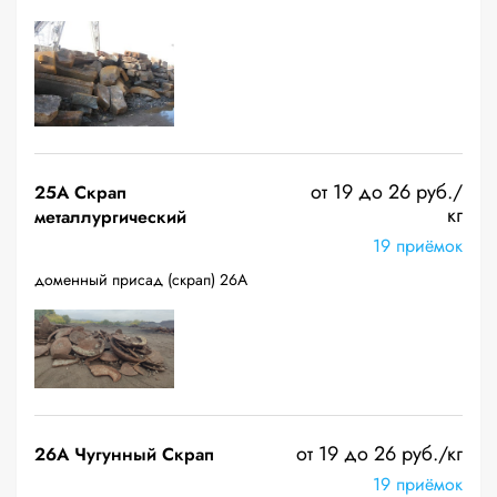
от 19 до 26 руб./
25A Скрап
кг
металлургический
19 приёмок
доменный присад (скрап) 26А
от 19 до 26 руб./кг
26A Чугунный Скрап
19 приёмок