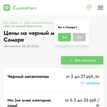
Все города
Цены на металлолом в Самаре
Цены на черный металлолом
Вы в Самаре?
Цены на черный металлолом в
Да
Нет
Самаре
Обновлено 08.08.2026
Все категории
Черный металлолом
от 3 до 27 руб./кг
51 приёмка
от 6.3 до 26 руб./
Mix (не знаю категорию
кг
лома)