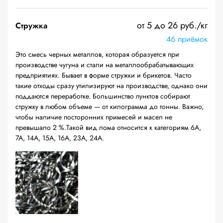
от 5 до 26 руб./кг
Стружка
46 приёмок
Это смесь черных металлов, которая образуется при
производстве чугуна и стали на металлообрабатывающих
предприятиях. Бывает в форме стружки и брикетов. Часто
такие отходы сразу утилизируют на производстве, однако они
поддаются переработке. Большинство пунктов собирают
стружку в любом объеме — от килограмма до тонны. Важно,
чтобы наличие посторонних примесей и масел не
превышало 2 %.Такой вид лома относится к категориям 6А,
7А, 14А, 15А, 16А, 23А, 24А.