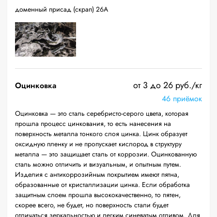
доменный присад (скрап) 26А
от 3 до 26 руб./кг
Оцинковка
46 приёмок
Оцинковка — это сталь серебристо-серого цвета, которая
прошла процесс цинкования, то есть нанесения на
поверхность металла тонкого слоя цинка. Цинк образует
оксидную пленку и не пропускает кислород в структуру
металла — это защищает сталь от коррозии. Оцинкованную
сталь можно отличить и визуальным, и опытным путем.
Изделия с антикоррозийным покрытием имеют пятна,
образованные от кристаллизации цинка. Если обработка
защитным слоем прошла высококачественно, то пятен,
скорее всего, не будет, но поверхность стали будет
отличаться зеркальностью и легким синеватым отливом. Для