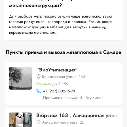
металлоконструкций?
Для разбора металлоконструкций чаще всего используют
газовую резку: смесь кислорода и пропана. Резчик режет
металлоконструкцию в габарит для загрузки в машину,
перевозящую металлолом.
Пункты приема и вывоза металлолома в Самаре
"ЭкоУтилизация"
Клиническая улица, 164
Открыто
до 23:59
+
7 (927) 002-15-78
Приёмщик: Ильдар Шайхутдинов
Втор-лом 163 , Авиационная улица, 2
Авиационная улица, 26