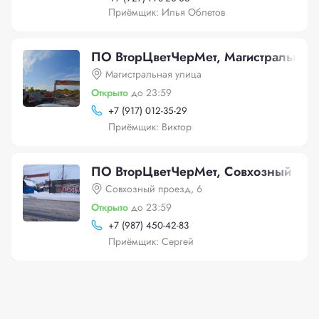
Приёмщик: Илья Облетов
ПО ВторЦветЧерМет, Магистральная 
Магистральная улица
Открыто
до 23:59
+
7 (917) 012-35-29
Приёмщик: Виктор
ПО ВторЦветЧерМет, Совхозный про
Совхозный проезд, 6
Открыто
до 23:59
+
7 (987) 450-42-83
Приёмщик: Сергей