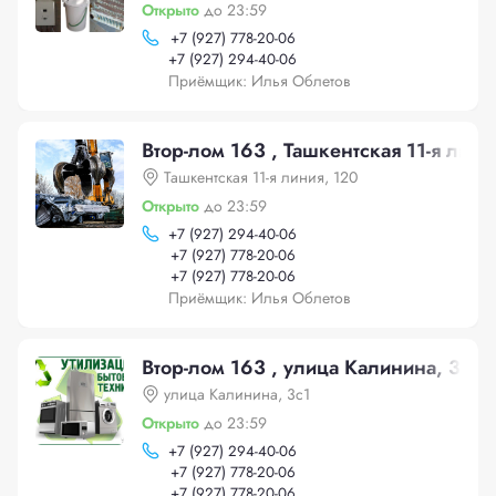
Открыто
до 23:59
+
7 (927) 778-20-06
+
7 (927) 294-40-06
Приёмщик: Илья Облетов
Втор-лом 163 , Ташкентская 11-я лини
Ташкентская 11-я линия, 120
Открыто
до 23:59
+
7 (927) 294-40-06
+
7 (927) 778-20-06
+
7 (927) 778-20-06
Приёмщик: Илья Облетов
Втор-лом 163 , улица Калинина, 3с1
улица Калинина, 3с1
Открыто
до 23:59
+
7 (927) 294-40-06
+
7 (927) 778-20-06
+
7 (927) 778-20-06