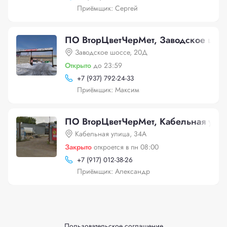
Приёмщик: Сергей
ПО ВторЦветЧерМет, Заводское шос
Заводское шоссе, 20Д
Открыто
до 23:59
+
7 (937) 792-24-33
Приёмщик: Максим
ПО ВторЦветЧерМет, Кабельная ули
Кабельная улица, 34А
Закрыто
откроется в пн 08:00
+
7 (917) 012-38-26
Приёмщик: Александр
Пользовательское соглашение