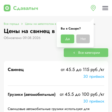
Все города
Цены на металлолом в Самаре
Цены на свинец
Вы в Самаре?
Цены на свинец в Самаре
Обновлено 09.08.2026
Да
Нет
Все категории
Свинец
от 45.5 до 115 руб./кг
30 приёмок
от 45.5 до 100 руб./кг
Грузики (автомобильные)
30 приёмок
Свинцовые автомобильные грузики используют для