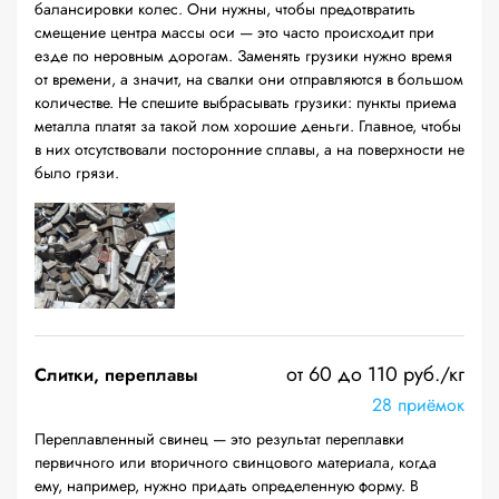
балансировки колес. Они нужны, чтобы предотвратить
смещение центра массы оси — это часто происходит при
езде по неровным дорогам. Заменять грузики нужно время
от времени, а значит, на свалки они отправляются в большом
количестве. Не спешите выбрасывать грузики: пункты приема
металла платят за такой лом хорошие деньги. Главное, чтобы
в них отсутствовали посторонние сплавы, а на поверхности не
было грязи.
от 60 до 110 руб./кг
Слитки, переплавы
28 приёмок
Переплавленный свинец — это результат переплавки
первичного или вторичного свинцового материала, когда
ему, например, нужно придать определенную форму. В