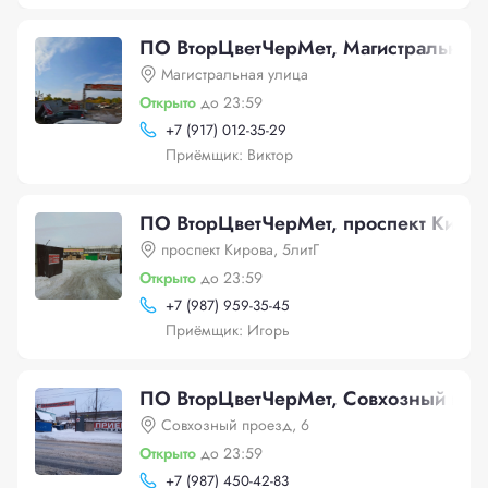
ПО ВторЦветЧерМет, Магистральная 
Магистральная улица
Открыто
до 23:59
+
7 (917) 012-35-29
Приёмщик: Виктор
ПО ВторЦветЧерМет, проспект Киров
проспект Кирова, 5литГ
Открыто
до 23:59
+
7 (987) 959-35-45
Приёмщик: Игорь
ПО ВторЦветЧерМет, Совхозный про
Совхозный проезд, 6
Открыто
до 23:59
+
7 (987) 450-42-83