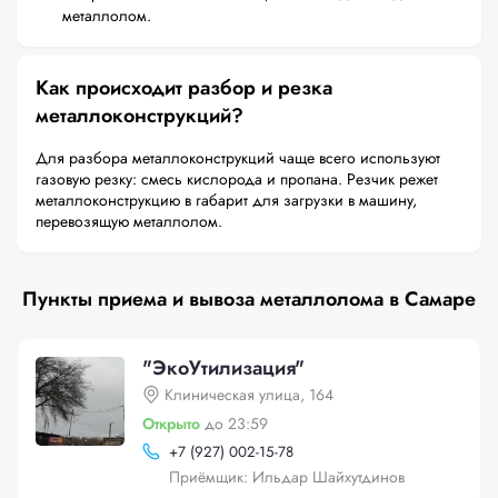
металлолом.
Как происходит разбор и резка
металлоконструкций?
Для разбора металлоконструкций чаще всего используют
газовую резку: смесь кислорода и пропана. Резчик режет
металлоконструкцию в габарит для загрузки в машину,
перевозящую металлолом.
Пункты приема и вывоза металлолома в Самаре
"ЭкоУтилизация"
Клиническая улица, 164
Открыто
до 23:59
+
7 (927) 002-15-78
Приёмщик: Ильдар Шайхутдинов