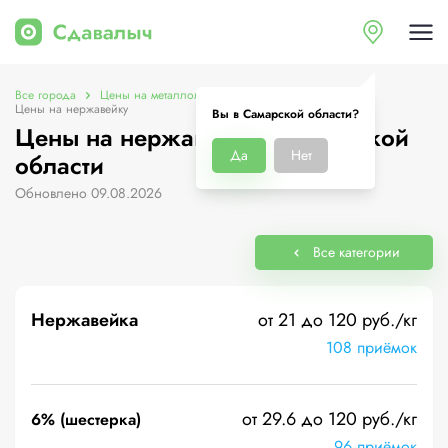
Все города
Цены на металлолом в Самарской области
Цены на нержавейку
Вы в Самарской области?
Цены на нержавейку в Самарской
Да
Нет
области
Обновлено 09.08.2026
Все категории
Нержавейка
от 21 до 120 руб./кг
108 приёмок
от 29.6 до 120 руб./кг
6% (шестерка)
96 приёмок