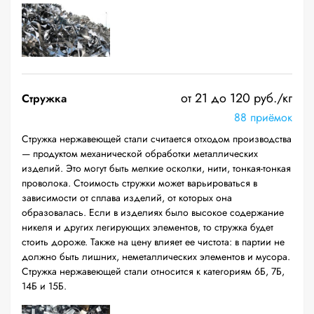
от 21 до 120 руб./кг
Стружка
88 приёмок
Стружка нержавеющей стали считается отходом производства
— продуктом механической обработки металлических
изделий. Это могут быть мелкие осколки, нити, тонкая-тонкая
проволока. Стоимость стружки может варьироваться в
зависимости от сплава изделий, от которых она
образовалась. Если в изделиях было высокое содержание
никеля и других легирующих элементов, то стружка будет
стоить дороже. Также на цену влияет ее чистота: в партии не
должно быть лишних, неметаллических элементов и мусора.
Стружка нержавеющей стали относится к категориям 6Б, 7Б,
14Б и 15Б.