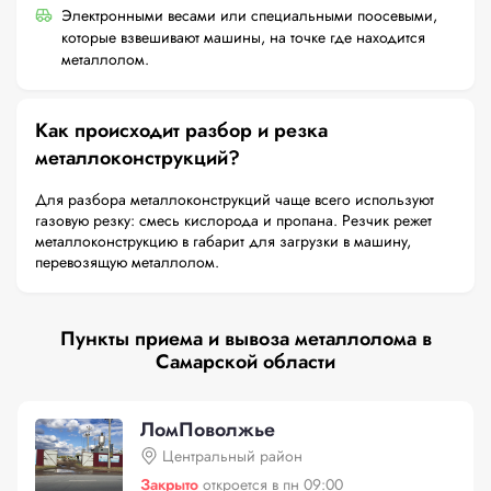
Электронными весами или специальными поосевыми,
которые взвешивают машины, на точке где находится
металлолом.
Как происходит разбор и резка
металлоконструкций?
Для разбора металлоконструкций чаще всего используют
газовую резку: смесь кислорода и пропана. Резчик режет
металлоконструкцию в габарит для загрузки в машину,
перевозящую металлолом.
Пункты приема и вывоза металлолома в
Самарской области
ЛомПоволжье
Центральный район
Закрыто
откроется в пн 09:00