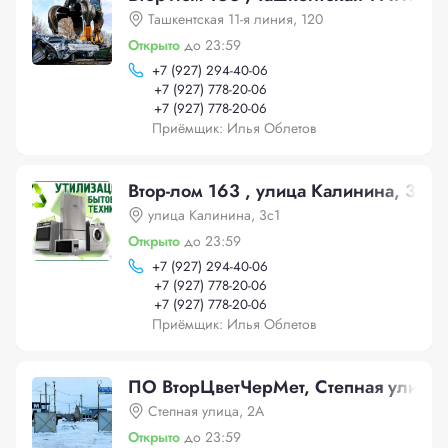
Ташкентская 11-я линия, 120
Открыто
до 23:59
+
7 (927) 294-40-06
+
7 (927) 778-20-06
+
7 (927) 778-20-06
Приёмщик: Илья Облетов
Втор-лом 163 , улица Калинина, 3с1
улица Калинина, 3с1
Открыто
до 23:59
+
7 (927) 294-40-06
+
7 (927) 778-20-06
+
7 (927) 778-20-06
Приёмщик: Илья Облетов
ПО ВторЦветЧерМет, Степная улица,
Степная улица, 2А
Открыто
до 23:59