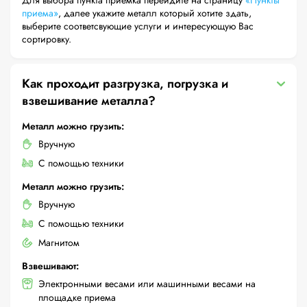
Для выбора пункта приемка перейдите на страницу
«Пункты
приема»
, далее укажите металл который хотите здать,
выберите соответсвующие услуги и интересующую Вас
сортировку.
Как проходит разгрузка, погрузка и
взвешивание металла?
Металл можно грузить:
Вручную
С помощью техники
Металл можно грузить:
Вручную
С помощью техники
Магнитом
Взвешивают:
Электронными весами или машинными весами на
площадке приема