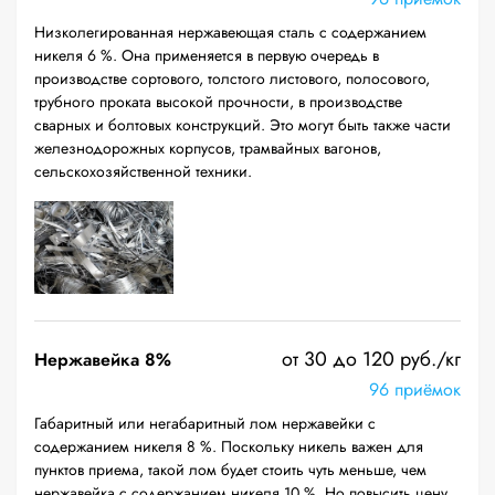
Низколегированная нержавеющая сталь с содержанием
никеля 6 %. Она применяется в первую очередь в
производстве сортового, толстого листового, полосового,
трубного проката высокой прочности, в производстве
сварных и болтовых конструкций. Это могут быть также части
железнодорожных корпусов, трамвайных вагонов,
сельскохозяйственной техники.
от 30 до 120 руб./кг
Нержавейка 8%
96 приёмок
Габаритный или негабаритный лом нержавейки с
содержанием никеля 8 %. Поскольку никель важен для
пунктов приема, такой лом будет стоить чуть меньше, чем
нержавейка с содержанием никеля 10 %. Но повысить цену