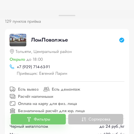
129 пунктов приёма
ЛомПоволжье
Тольятти, Центральный район
Открыто
до 18:00
+
7 (929) 714-63-91
Приёмщик: Евгений Ларин
Есть вывоз
Есть демонтаж
Расчёт наличными
Оплата на карту для физ. лица
Безналичный расчёт для юр. лица
Фильтры
Сортировка
Черный металлолом
до 24 руб./кг