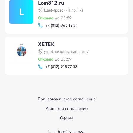
Lom812.ru
L
Шафировский пр. 17а
Открыто
до 23:59
+
7 (812) 965-13-91
ХЕТЕК
ул. Электропультовцев 7
Открыто
до 23:59
+
7 (812) 918-77-53
Пользовательское соглашение
Агентское соглашение
Оферта
8 (800) 511-38-23