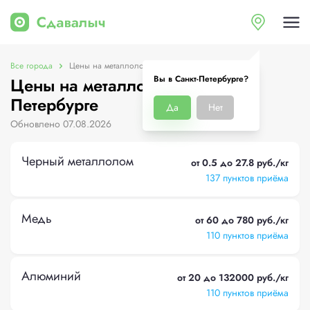
Все города
Цены на металлолом в Санкт-Петербурге
Вы в Санкт-Петербурге?
Цены на металлолом в Санкт-
Петербурге
Да
Нет
Обновлено 07.08.2026
Черный металлолом
от 0.5 до 27.8 руб./кг
137 пунктов приёма
Медь
от 60 до 780 руб./кг
110 пунктов приёма
Алюминий
от 20 до 132000 руб./кг
110 пунктов приёма