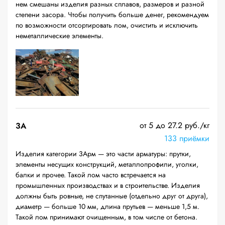
нем смешаны изделия разных сплавов, размеров и разной
степени засора. Чтобы получить больше денег, рекомендуем
по возможности отсортировать лом, очистить и исключить
неметаллические элементы.
от 5 до 27.2 руб./кг
3А
133 приёмки
Изделия категории 3Арм — это части арматуры: прутки,
элементы несущих конструкций, металлопрофили, уголки,
балки и прочее. Такой лом часто встречается на
промышленных производствах и в строительстве. Изделия
должны быть ровные, не спутанные (отдельно друг от друга),
диаметр — больше 10 мм, длина прутьев — меньше 1,5 м.
Такой лом принимают очищенным, в том числе от бетона.