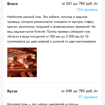
от 261 до 780 руб./кг
Блеск
104 приёмки
Наиболее ценный лом. Это кабели, толстые и медные
провода, которые механически очищены от мусора, гофры,
краски, различных покрытий и всевозможных примесей. На
вид медные куски блестят. Пункты приема собирают лом
«блеск» в виде толщиной от 100 мм до 2 000 мм (от 10
сантиметров до двух метров) и длиной от двух миллиметров.
от 248 до 780 руб./кг
Кусок
97 приёмок
Кусковой лом — это детали двигателей и отходы