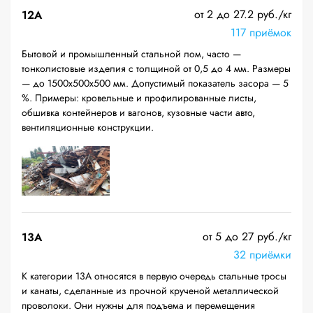
от 2 до 27.2 руб./кг
12A
117 приёмок
Бытовой и промышленный стальной лом, часто —
тонколистовые изделия с толщиной от 0,5 до 4 мм. Размеры
— до 1500х500х500 мм. Допустимый показатель засора — 5
%. Примеры: кровельные и профилированные листы,
обшивка контейнеров и вагонов, кузовные части авто,
вентиляционные конструкции.
от 5 до 27 руб./кг
13А
32 приёмки
К категории 13А относятся в первую очередь стальные тросы
и канаты, сделанные из прочной крученой металлической
проволоки. Они нужны для подъема и перемещения