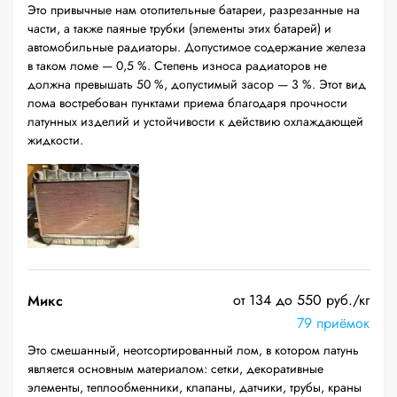
Это привычные нам отопительные батареи, разрезанные на
части, а также паяные трубки (элементы этих батарей) и
автомобильные радиаторы. Допустимое содержание железа
в таком ломе — 0,5 %. Степень износа радиаторов не
должна превышать 50 %, допустимый засор — 3 %. Этот вид
лома востребован пунктами приема благодаря прочности
латунных изделий и устойчивости к действию охлаждающей
жидкости.
от 134 до 550 руб./кг
Микс
79 приёмок
Это смешанный, неотсортированный лом, в котором латунь
является основным материалом: сетки, декоративные
элементы, теплообменники, клапаны, датчики, трубы, краны