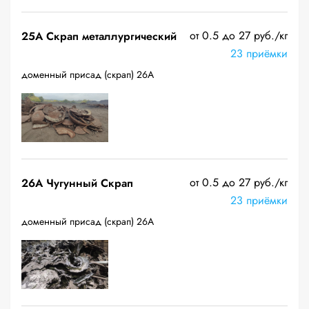
от 0.5 до 27 руб./кг
25A Скрап металлургический
23 приёмки
доменный присад (скрап) 26А
от 0.5 до 27 руб./кг
26A Чугунный Скрап
23 приёмки
доменный присад (скрап) 26А