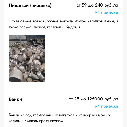
от 59 до 240 руб./кг
Пищевой (пищевка)
94 приёмки
Это те самые всевозможные емкости из-под напитков и еды, а
также посуда: ложки, кастрюли, бидоны.
от 25 до 126000 руб./кг
Банки
94 приёмки
Банки из-под газированных напитков и консервов можно
копить и сдавать сразу скопом.