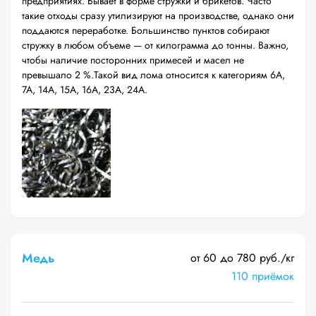
предприятиях. Бывает в форме стружки и брикетов. Часто
такие отходы сразу утилизируют на производстве, однако они
поддаются переработке. Большинство пунктов собирают
стружку в любом объеме — от килограмма до тонны. Важно,
чтобы наличие посторонних примесей и масел не
превышало 2 %.Такой вид лома относится к категориям 6А,
7А, 14А, 15А, 16А, 23А, 24А.
Медь
от 60 до 780 руб./кг
110 приёмок