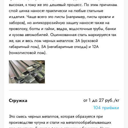
высокая, к тому же это дешевый процесс. По этим причинам
слой цинка наносят практически на любые стальные
изделия. Чаще всего это листы (например, листы кровли и
заборов), но антикоррозийную защиту наносят также на
проволоку, болты и гайки, ведра, водосточные трубы, банки
и кузова автомобилей. Оцинкованная сталь маркируется так
же, как и весь лом черных металлов: 3А (кусковой
габаритный лом), 5А (негабаритные отходы) и 12А
(тонколистовой лом).
от 1 до 27 руб./кг
Стружка
104 приёмки
Это смесь черных металлов, которая образуется при
производстве чугуна и стали на металлообрабатывающих