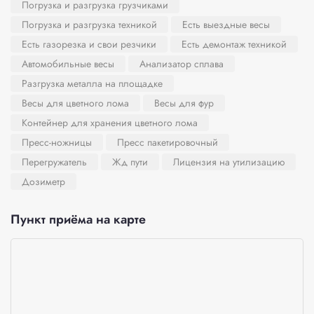
Погрузка и разгрузка грузчиками
Погрузка и разгрузка техникой
Есть выездные весы
Есть газорезка и свои резчики
Есть демонтаж техникой
Автомобильные весы
Анализатор сплава
Разгрузка металла на площадке
Весы для цветного лома
Весы для фур
Контейнер для хранения цветного лома
Пресс-ножницы
Пресс пакетировочный
Перегружатель
Жд пути
Лицензия на утилизацию
Дозиметр
Пункт приёма на карте