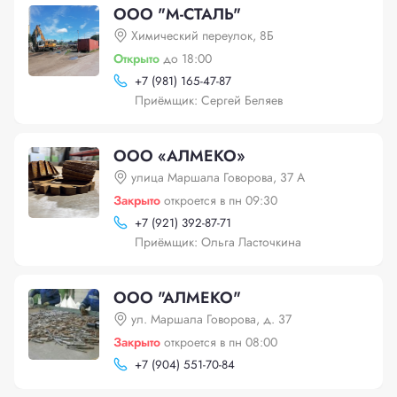
ООО "М-СТАЛЬ"
Химический переулок, 8Б
Открыто
до 18:00
+
7 (981) 165-47-87
Приёмщик: Сергей Беляев
ООО «АЛМЕКО»
улица Маршала Говорова, 37 А
Закрыто
откроется в пн 09:30
+
7 (921) 392-87-71
Приёмщик: Ольга Ласточкина
ООО "АЛМЕКО"
ул. Маршала Говорова, д. 37
Закрыто
откроется в пн 08:00
+
7 (904) 551-70-84