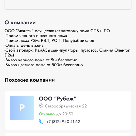
О компании
ООО "Авантек" осуществляет заготовку лома СПБ и ЛО

-Прием черного и цветного лома

-Прием лома РЗМ, РЭЛ, РОП, Полуфабрикатов

-Оплаты день в день

-Свой автопарк: КамАЗы манипуляторы, пузтовоз, Скания Опентоп 
(12м)

-Вывоз черного лома от 5тн бесплатно 

-Вывоз цветного лома от 500кг бесплатно 
Похожие компании
ООО "Рубеж"
Р
Старообрядческая 22
Открыто
до 23:59
+
7 (812) 940-41-62