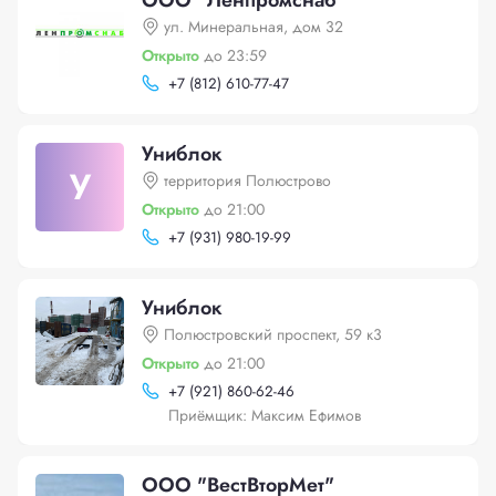
ООО "Ленпромснаб"
ул. Минеральная, дом 32
Открыто
до 23:59
+
7 (812) 610-77-47
Униблок
У
территория Полюстрово
Открыто
до 21:00
+
7 (931) 980-19-99
Униблок
Полюстровский проспект, 59 к3
Открыто
до 21:00
+
7 (921) 860-62-46
Приёмщик: Максим Ефимов
ООО "ВестВторМет"