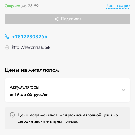
Весь график
Открыто
до 23:59
Поделится
+78129308266
http://техсплав.рф
Цены на металлолом
Аккумуляторы
от 19 до 65 руб./кг
Цены могут меняться, для уточнения точной цены на
сегодня звоните в пункт приема.