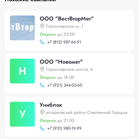
ООО "ВестВторМет"
Глухоозерское ш.,1
Открыто
до 23:00
+
7 (812) 987-66-91
ООО "Новомет"
Н
Глухоозерское шоссе, 4.
Открыто
до 18:00
+
7 (921) 344-03-60
Униблок
У
исторический район Стеклянный Городок
Открыто
до 21:00
+
7 (931) 980-19-99