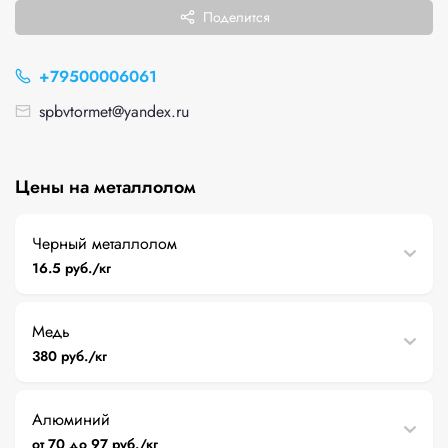
Поделится
+79500006061
spbvtormet@yandex.ru
Цены на металлолом
Черный металлолом
16.5 руб./кг
Медь
380 руб./кг
Алюминий
от 70 до 97 руб./кг