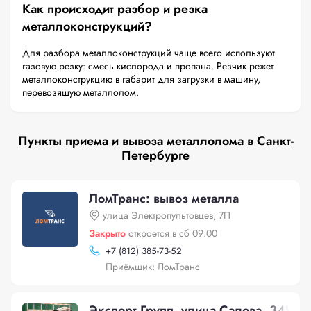
Как происходит разбор и резка
металлоконструкций?
Для разбора металлоконструкций чаще всего используют
газовую резку: смесь кислорода и пропана. Резчик режет
металлоконструкцию в габарит для загрузки в машину,
перевозящую металлолом.
Пункты приема и вывоза металлолома в Санкт-
Петербурге
ЛомТранс: вывоз металла
улица Электропультовцев, 7П
Закрыто
откроется в сб 09:00
+
7 (812) 385-73-52
Приёмщик: ЛомТранс
Экспорт Групп, улица Салова, 34Ч