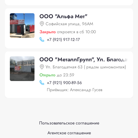
ООО "Альфа Мет"
Софийская улица, 96АМ
Закрыто
откроется в сб 10:00
+
7 (921) 917-12-17
OOO "МеталлГрупп", Ул. Благодатна
Ул. Благодатная 63 ( рядом шиномонтаж)
Открыто
до 23:59
+
7 (921) 900-89-56
Приёмщик: Александр Гусев
Пользовательское соглашение
Агентское соглашение