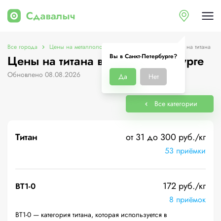
Все города
Цены на металлолом в Санкт-Петербурге
Цены на титана
Вы в Санкт-Петербурге?
Цены на титана в Санкт-Петербурге
Обновлено 08.08.2026
Да
Нет
Все категории
Титан
от 31 до 300 руб./кг
53 приёмки
172 руб./кг
ВТ1-0
8 приёмок
ВТ1-0 — категория титана, которая используется в