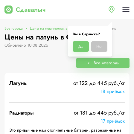
Все города
Цены на металлолом в Саранске
Цены на латунь
Вы в Саранске?
Цены на латунь в Саранске
Обновлено 10.08.2026
Да
Нет
Все категории
Латунь
от 122 до 445 руб./кг
18 приёмок
от 181 до 445 руб./кг
Радиаторы
17 приёмок
Это привычные нам отопительные батареи, разрезанные на