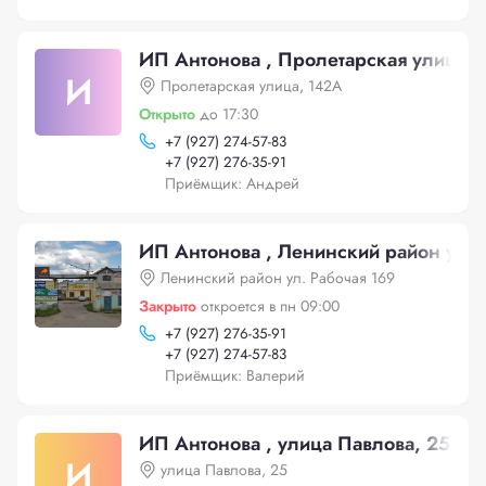
ИП Антонова , Пролетарская улица,
И
Пролетарская улица, 142А
Открыто
до 17:30
+
7 (927) 274-57-83
+
7 (927) 276-35-91
Приёмщик: Андрей
ИП Антонова , Ленинский район ул. 
Ленинский район ул. Рабочая 169
Закрыто
откроется в пн 09:00
+
7 (927) 276-35-91
+
7 (927) 274-57-83
Приёмщик: Валерий
ИП Антонова , улица Павлова, 25
И
улица Павлова, 25