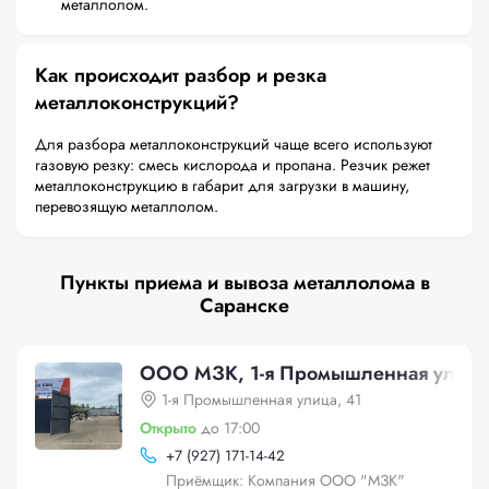
металлолом.
Как происходит разбор и резка
металлоконструкций?
Для разбора металлоконструкций чаще всего используют
газовую резку: смесь кислорода и пропана. Резчик режет
металлоконструкцию в габарит для загрузки в машину,
перевозящую металлолом.
Пункты приема и вывоза металлолома в
Саранске
ООО МЗК, 1-я Промышленная улица
1-я Промышленная улица, 41
Открыто
до 17:00
+
7 (927) 171-14-42
Приёмщик: Компания ООО "МЗК"