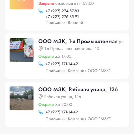
Закрыто
откроется в пн 09:00
+
7 (927) 274-57-83
+
7 (927) 276-35-91
Приёмщик: Виталий
ООО МЗК, 1-я Промышленная улица,
1-я Промышленная улица, 13
Открыто
до 17:00
+
7 (927) 171-14-42
Приёмщик: Компания ООО "МЗК"
ООО МЗК, Рабочая улица, 126
Рабочая улица, 126
Открыто
до 20:00
+
7 (927) 171-14-42
Приёмщик: Компания ООО "МЗК"