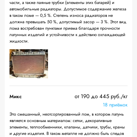
части, а также паяные трубки (элементы этих батарей) и
автомобильные радиаторы. Допустимое содержание железа
в таком ломе — 0,5 %. Степень износа радиаторов не
должна превышать 50 %, допустимый засор — 3 %. Этот вид
лома востребован пунктами приема благодаря прочности
латунных изделий и устойчивости к действию охлаждающей
жидкости.
от 190 до 445 руб./кг
Микс
18 приёмок
Это смешанный, неотсортированный лом, в котором латунь
является основным материалом: сетки, декоративные
элементы, теплообменники, клапаны, датчики, трубы, краны
и другие изделия. В таком металле не должно быть следов