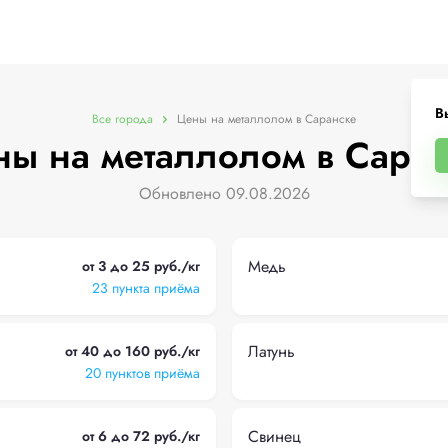
В
Все города
Цены на металлолом в Саранске
ы на металлолом в Сара
Обновлено 09.08.2026
Медь
от 3 до 25 руб./кг
23 пункта приёма
Латунь
от 40 до 160 руб./кг
20 пунктов приёма
Свинец
от 6 до 72 руб./кг