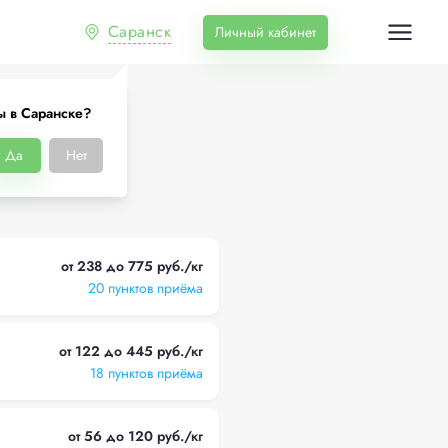
Саранск
Личный кабинет
ы в Саранске?
нске
Да
Нет
от 238 до 775 руб./кг
20 пунктов приёма
от 122 до 445 руб./кг
18 пунктов приёма
от 56 до 120 руб./кг