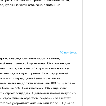
ов, кузовные части авто, вентиляционные
16 приёмок
первую очередь стальные тросы и канаты,
ной металлической проволоки. Они нужны для
ых грузов, из-за чего быстро изнашиваются и
 можно сдать в пункт приема. Есть ряд условий:
ть в моток перед сдачей или порезать на
дного мотка не должен превышать 100 см, масса —
не больше 5 %. Лом категории 13А чаще всего
ах и стройплощадках. Сдаваемым ломом могут быть
, строительных агрегатов, подъемники в шахтах,
 которые удерживают антенны или табло… Цена за