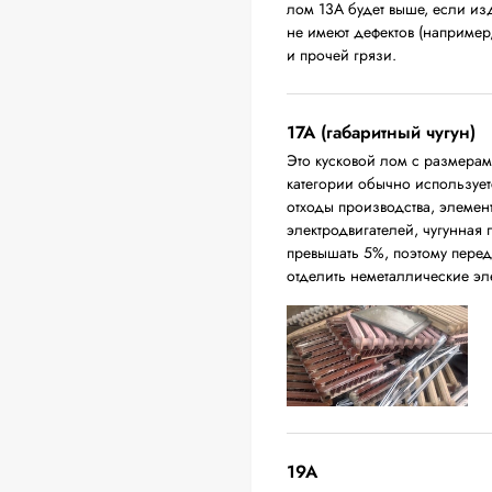
лом 13А будет выше, если из
не имеют дефектов (например
и прочей грязи.
17А (габаритный чугун)
Это кусковой лом с размера
категории обычно использует
отходы производства, элемен
электродвигателей, чугунная
превышать 5%, поэтому перед
отделить неметаллические эл
19A