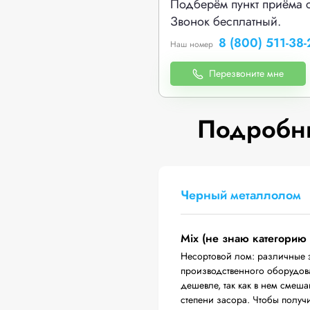
Подберём пункт приёма 
Звонок бесплатный.
8 (800) 511-38-
Наш номер
Перезвоните мне
Подробны
Черный металлолом
Mix (не знаю категорию
Несортовой лом: различные 
производственного оборудова
дешевле, так как в нем смеш
степени засора. Чтобы получ