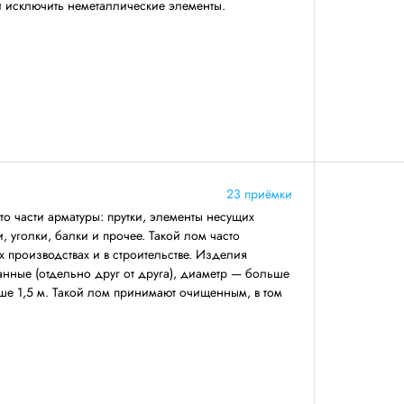
 и исключить неметаллические элементы.
23 приёмки
о части арматуры: прутки, элементы несущих
 уголки, балки и прочее. Такой лом часто
 производствах и в строительстве. Изделия
анные (отдельно друг от друга), диаметр — больше
ше 1,5 м. Такой лом принимают очищенным, в том