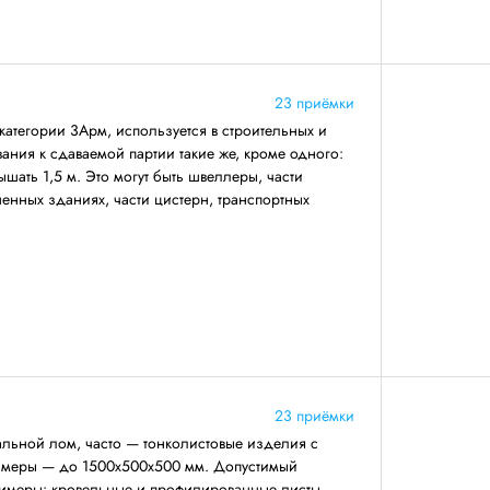
23 приёмки
категории 3Арм, используется в строительных и
ния к сдаваемой партии такие же, кроме одного:
ать 1,5 м. Это могут быть швеллеры, части
енных зданиях, части цистерн, транспортных
23 приёмки
льной лом, часто — тонколистовые изделия с
азмеры — до 1500х500х500 мм. Допустимый
римеры: кровельные и профилированные листы,