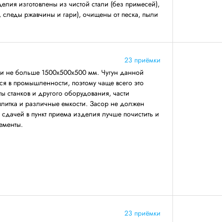
делия изготовлены из чистой стали (без примесей),
, следы ржавчины и гари), очищены от песка, пыли
23 приёмки
ми не больше 1500х500х500 мм. Чугун данной
ся в промышленности, поэтому чаще всего это
ты станков и другого оборудования, части
 плитка и различные емкости. Засор не должен
 сдачей в пункт приема изделия лучше почистить и
ементы.
23 приёмки