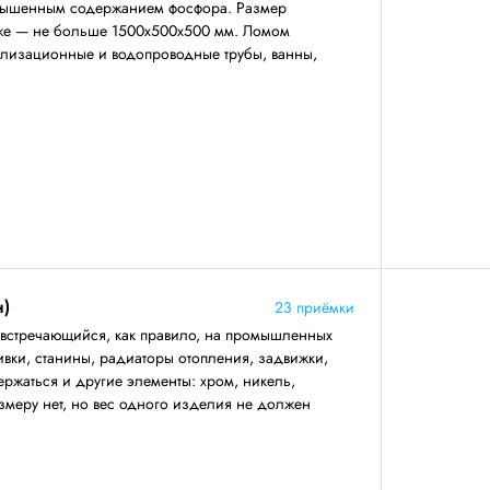
повышенным содержанием фосфора. Размер
же — не больше 1500х500х500 мм. Ломом
нализационные и водопроводные трубы, ванны,
н)
23 приёмки
 встречающийся, как правило, на промышленных
ивки, станины, радиаторы отопления, задвижки,
ержаться и другие элементы: хром, никель,
змеру нет, но вес одного изделия не должен