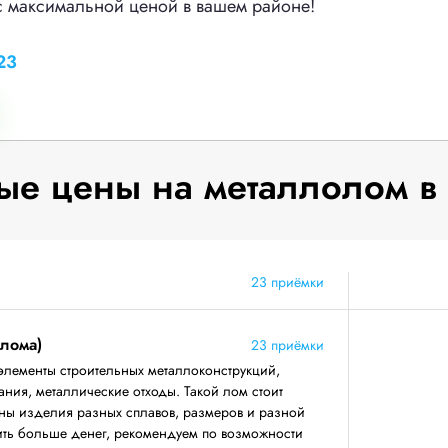
с максимальной ценой в вашем районе!
23
е цены на металлолом в
23 приёмки
 лома)
23 приёмки
элементы строительных металлоконструкций,
ния, металлические отходы. Такой лом стоит
аны изделия разных сплавов, размеров и разной
ить больше денег, рекомендуем по возможности