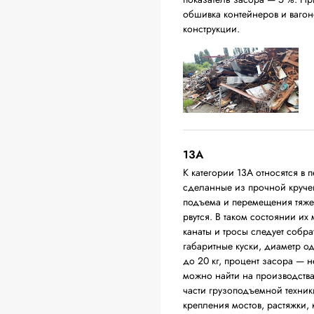
обшивка контейнеров и вагон
конструкции.
13А
К категории 13А относятся в 
сделанные из прочной круче
подъема и перемещения тяжел
рвутся. В таком состоянии их
канаты и тросы следует собра
габаритные куски, диаметр о
до 20 кг, процент засора — 
можно найти на производств
части грузоподъемной техники
крепления мостов, растяжки,