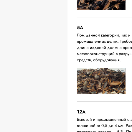
5А
Лом данной категории, как и 
промышленных целях. Требова
длина изделий должна превыш
металлоконструкций в разруш
средств, оборудования.
12A
Бытовой и промышленный ста
толщиной от 0,5 до 4 мм. Р
показатель засора — 5 %. П