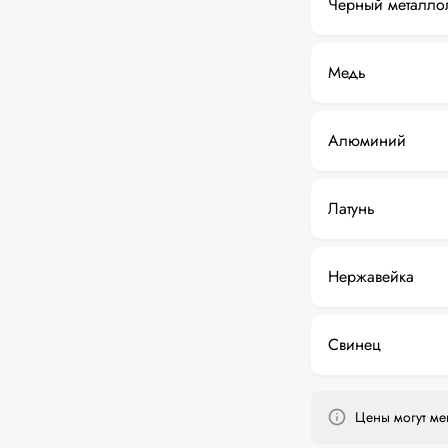
Черный металло
Медь
Алюминий
Латунь
Нержавейка
Свинец
Цены могут мен