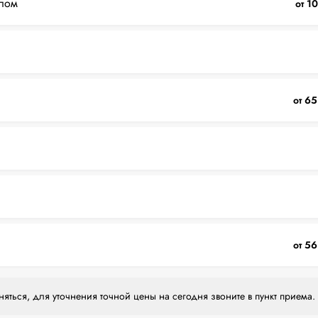
лом
от 1
от 65
от 56
яться, для уточнения точной цены на сегодня звоните в пункт приема.