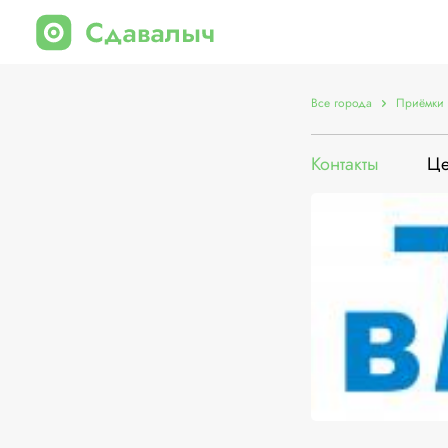
Все города
Приёмки 
Контакты
Ц