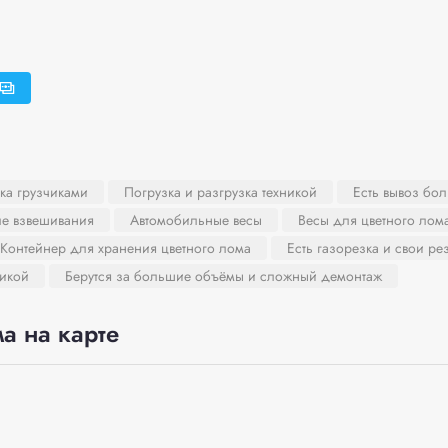
ка грузчиками
Погрузка и разгрузка техникой
Есть вывоз бо
ле взвешивания
Автомобильные весы
Весы для цветного лом
Контейнер для хранения цветного лома
Есть газорезка и свои ре
никой
Берутся за большие объёмы и сложный демонтаж
а на карте