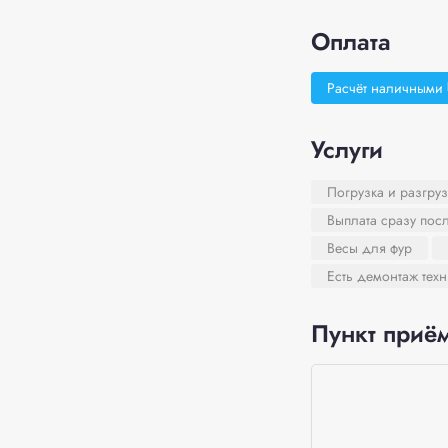
Оплата
Расчёт наличными
Услуги
Погрузка и разгруз
Выплата сразу пос
Весы для фур
Есть демонтаж тех
Пункт приём