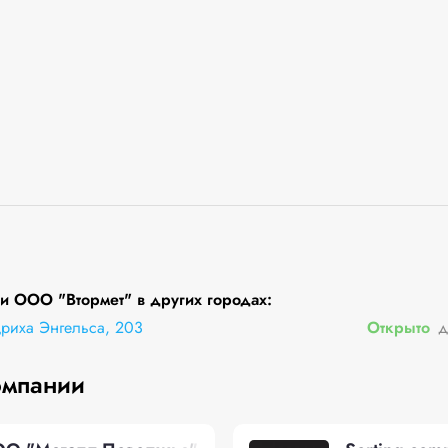
 ООО "Втормет" в других городах:
дриха Энгельса, 203
Открыто
д
омпании