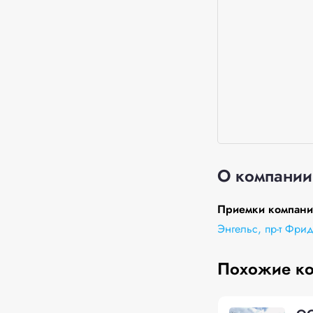
О компании
Приемки компании
Энгельс, пр-т Фри
Похожие к