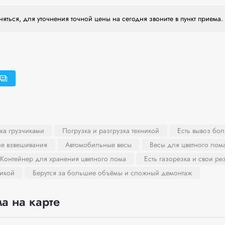
яться, для уточнения точной цены на сегодня звоните в пункт приема.
ка грузчиками
Погрузка и разгрузка техникой
Есть вывоз бо
ле взвешивания
Автомобильные весы
Весы для цветного лом
Контейнер для хранения цветного лома
Есть газорезка и свои ре
никой
Берутся за большие объёмы и сложный демонтаж
а на карте