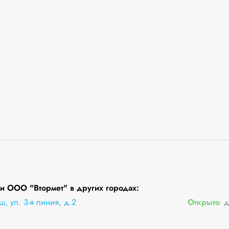
 ООО "Втормет" в других городах:
, ул. 3-я линия, д.2
Открыто
д