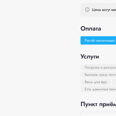
Цены могут мен
Оплата
Расчёт наличными
Услуги
Погрузка и разгруз
Выплата сразу пос
Весы для фур
Есть демонтаж тех
Пункт приём