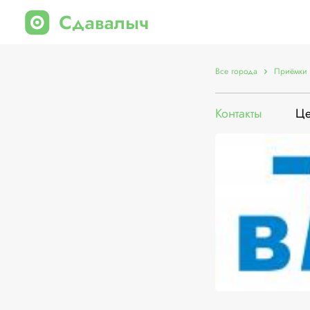
Все города
Приёмки 
Контакты
Ц