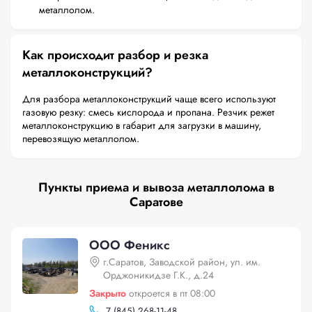
металлолом.
Как происходит разбор и резка
металлоконструкций?
Для разбора металлоконструкций чаще всего используют
газовую резку: смесь кислорода и пропана. Резчик режет
металлоконструкцию в габарит для загрузки в машину,
перевозящую металлолом.
Пункты приема и вывоза металлолома в
Саратове
ООО Феникс
г.Саратов, Заводской район, ул. им.
Орджоникидзе Г.К., д.24
Закрыто
откроется в пт 08:00
7 (845) 268-11-48