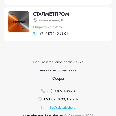
СТАЛМЕТПРОМ
улица Азина, 85
Открыто
до 23:59
+
7 (937) 140-63-64
Пользовательское соглашение
Агентское соглашение
Оферта
8 (800) 511-38-23
09:00 - 18:00, Пн - Пт
info@sdavalych.ru
разработано
Bots House
© Сдавалыч 2026