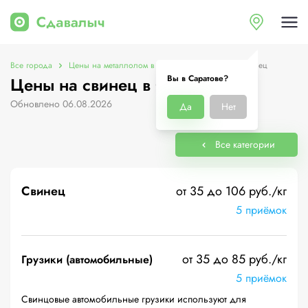
Все города
Цены на металлолом в Саратове
Цены на свинец
Вы в Саратове?
Цены на свинец в Саратове
Обновлено 06.08.2026
Да
Нет
Все категории
Свинец
от 35 до 106 руб./кг
5 приёмок
от 35 до 85 руб./кг
Грузики (автомобильные)
5 приёмок
Свинцовые автомобильные грузики используют для