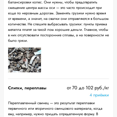
балансировки колес. Они нужны, чтобы предотвратить
смещение центра массы оси — это часто происходит при
езде по неровным дорогам. Заменять грузики нужно время
от времени, а значит, на свалки они отправляются в большом
количестве. Не спешите выбрасывать грузики: пункты приема
металла платят за такой лом хорошие деньги. Главное, чтобы
в них отсутствовали посторонние сплавы, а на поверхности не
было грязи.
от 70 до 102 руб./кг
Слитки, переплавы
4 приёмки
Переплавленный свинец — это результат переплавки
первичного или вторичного свинцового материала, когда
ему, например, нужно придать определенную форму. В