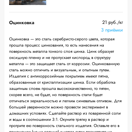
21 руб./кг
Оцинковка
3 приёмки
Оцинковка — это сталь серебристо-серого цвета, которая
прошла процесс цинкования, то есть нанесения на
поверхность металла тонкого слоя цинка. Цинк образует
оксидную пленку и не пропускает кислород в структуру
металла — это защищает сталь от коррозии. Оцинкованную
сталь можно отличить и визуальным, и опытным путем.
Изделия с антикоррозийным покрытием имеют пятна,
образованные от кристаллизации цинка. Если обработка
защитным слоем прошла высококачественно, то пятен,
скорее всего, не будет, но поверхность стали будет
отличаться зеркальностью и легким синеватым отливом. Для
большей уверенности можно провести эксперимент в
домашних условиях. Сделайте раствор из поваренной соли
и воды в соотношении 3:1. Окуните тряпку в раствор и
протрите ею поверхность стального изделия. Оставьте его в
помещении (не на солнце) и через сутки посмотрите на