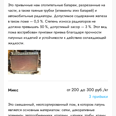
Это привычные нам отопительные батареи, разрезанные на
части, а также паяные трубки (элементы этих батарей) и
автомобильные радиаторы. Допустимое содержание железа
в таком ломе — 0,5 %. Степень износа радиаторов не
должна превышать 50 %, допустимый засор — 3 %. Этот вид
лома востребован пунктами приема благодаря прочности
латунных изделий и устойчивости к действию охлаждающей
жидкости.
от 200 до 300 руб./кг
Микс
3 приёмки
Это смешанный, неотсортированный лом, в котором латунь
является основным материалом: сетки, декоративные
элементы, теплообменники, клапаны, датчики, трубы, краны