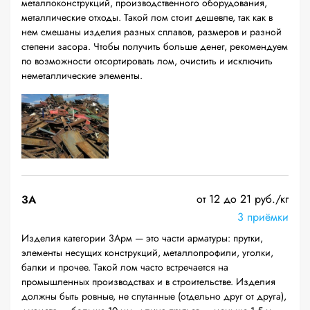
металлоконструкций, производственного оборудования,
металлические отходы. Такой лом стоит дешевле, так как в
нем смешаны изделия разных сплавов, размеров и разной
степени засора. Чтобы получить больше денег, рекомендуем
по возможности отсортировать лом, очистить и исключить
неметаллические элементы.
от 12 до 21 руб./кг
3А
3 приёмки
Изделия категории 3Арм — это части арматуры: прутки,
элементы несущих конструкций, металлопрофили, уголки,
балки и прочее. Такой лом часто встречается на
промышленных производствах и в строительстве. Изделия
должны быть ровные, не спутанные (отдельно друг от друга),