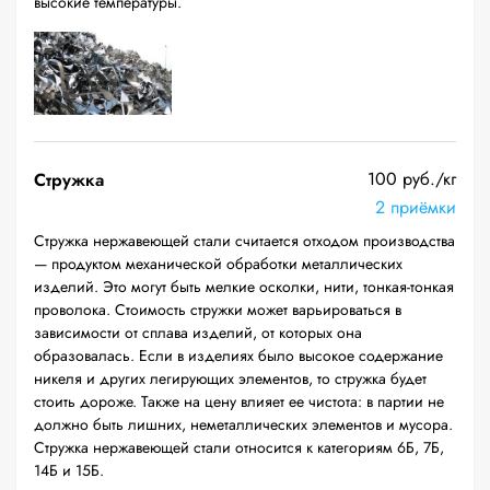
высокие температуры.
100 руб./кг
Стружка
2 приёмки
Стружка нержавеющей стали считается отходом производства
— продуктом механической обработки металлических
изделий. Это могут быть мелкие осколки, нити, тонкая-тонкая
проволока. Стоимость стружки может варьироваться в
зависимости от сплава изделий, от которых она
образовалась. Если в изделиях было высокое содержание
никеля и других легирующих элементов, то стружка будет
стоить дороже. Также на цену влияет ее чистота: в партии не
должно быть лишних, неметаллических элементов и мусора.
Стружка нержавеющей стали относится к категориям 6Б, 7Б,
14Б и 15Б.