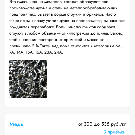
Это смесь черных металлов, которая образуется при
производстве чугуна и стали на металлообрабатывающих
предприятиях. Бывает в форме стружки и брикетов. Часто
такие отходы сразу утилизируют на производстве, однако они
поддаются переработке. Большинство пунктов собирают
стружку в любом объеме — от килограмма до тонны. Важно,
чтобы наличие посторонних примесей и масел не
превышало 2 %.Такой вид лома относится к категориям 6А,
7А, 14А, 15А, 16А, 23А, 24А.
Медь
от 300 до 535 руб./кг
3 приёмки