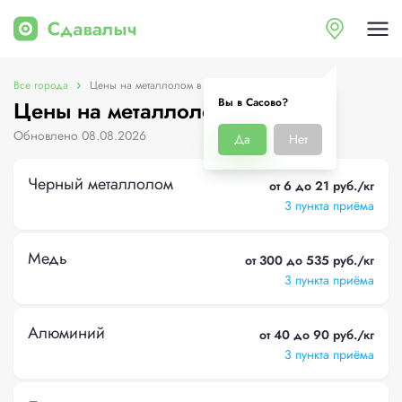
Все города
Цены на металлолом в Сасово
Вы в Сасово?
Цены на металлолом в Сасово
Обновлено 08.08.2026
Да
Нет
Черный металлолом
от 6 до 21 руб./кг
3 пункта приёма
Медь
от 300 до 535 руб./кг
3 пункта приёма
Алюминий
от 40 до 90 руб./кг
3 пункта приёма