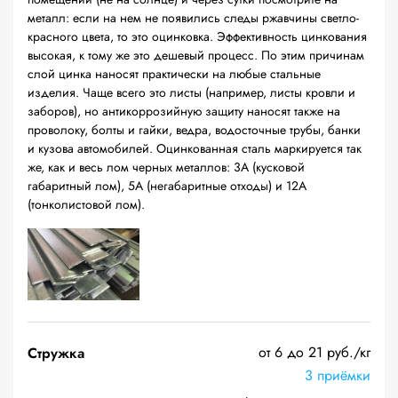
металл: если на нем не появились следы ржавчины светло-
красного цвета, то это оцинковка. Эффективность цинкования
высокая, к тому же это дешевый процесс. По этим причинам
слой цинка наносят практически на любые стальные
изделия. Чаще всего это листы (например, листы кровли и
заборов), но антикоррозийную защиту наносят также на
проволоку, болты и гайки, ведра, водосточные трубы, банки
и кузова автомобилей. Оцинкованная сталь маркируется так
же, как и весь лом черных металлов: 3А (кусковой
габаритный лом), 5А (негабаритные отходы) и 12А
(тонколистовой лом).
от 6 до 21 руб./кг
Стружка
3 приёмки