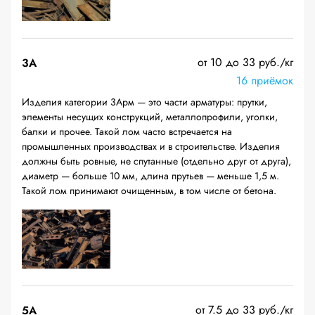
от 10 до 33 руб./кг
3А
16 приёмок
Изделия категории 3Арм — это части арматуры: прутки,
элементы несущих конструкций, металлопрофили, уголки,
балки и прочее. Такой лом часто встречается на
промышленных производствах и в строительстве. Изделия
должны быть ровные, не спутанные (отдельно друг от друга),
диаметр — больше 10 мм, длина прутьев — меньше 1,5 м.
Такой лом принимают очищенным, в том числе от бетона.
от 7.5 до 33 руб./кг
5А