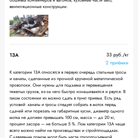
обшивка контейнеров и вагонов, кузовные части авто,
вентиляционные конструкции.
33 руб./кг
13А
2 приёмки
К категории 13А относятся в первую очередь стальные тросы
и канаты, сделанные из прочной крученой металлической
проволоки. Они нужны для подъема и перемещения
тяжелых грузов, из-за чего быстро изнашиваются и рвутся. В
таком состоянии их можно сдать в пункт приема. Есть ряд
условий: канаты и тросы следует собрать в моток перед
сдачей или порезать на габаритные куски, диаметр одного
мотка не должен превышать 100 см, масса — до 20 кг,
процент засора — не больше 5 %. Лом категории 13А чаще
всего можно найти на производствах и стройплощадках.
Сдаваемым ломом могут быть части грузоподъемной