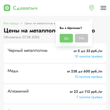
Все города
Цены на металлолом в Щелково
Вы в Щелково?
Цены на металлолом в Щелково
Обновлено 07.08.2026
Да
Нет
Черный металлолом
от 5 до 33 руб./кг
18 пунктов приёма
Медь
от 238 до 600 руб./кг
10 пунктов приёма
Алюминий
от 22 до 112 руб./кг
7 пунктов приёма