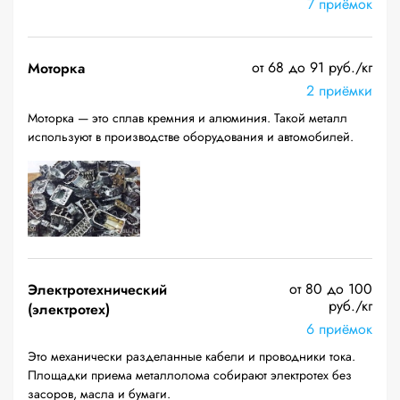
7 приёмок
от 68 до 91 руб./кг
Моторка
2 приёмки
Моторка — это сплав кремния и алюминия. Такой металл
используют в производстве оборудования и автомобилей.
от 80 до 100
Электротехнический
руб./кг
(электротех)
6 приёмок
Это механически разделанные кабели и проводники тока.
Площадки приема металлолома собирают электротех без
засоров, масла и бумаги.