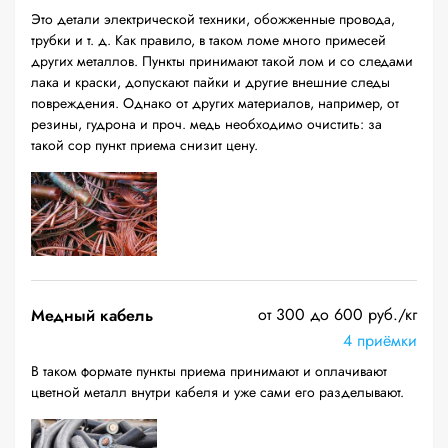
Это детали электрической техники, обожженные провода,
трубки и т. д. Как правило, в таком ломе много примесей
других металлов. Пункты принимают такой лом и со следами
лака и краски, допускают пайки и другие внешние следы
повреждения. Однако от других материалов, например, от
резины, гудрона и проч. медь необходимо очистить: за
такой сор пункт приема снизит цену.
от 300 до 600 руб./кг
Медный кабель
4 приёмки
В таком формате пункты приема принимают и оплачивают
цветной металл внутри кабеля и уже сами его разделывают.