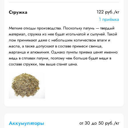
122 руб./кг
Стружка
1 приёмка
Мелкие отходы производства. Поскольку латунь — твердый
материал, стружка из нее будет игольчатой и сыпучей. Такой
лом принимают даже с небольшим количеством влаги и
масла, а также допускают в составе примеси свинца,
марганца и алюминия. Однако пункты приема ценят именно
медь в сплавах латуни, поэтому чем больше будет меди в
составе стружки, тем выше станет цена.
Аккумуляторы
от 30 до 50 руб./кг