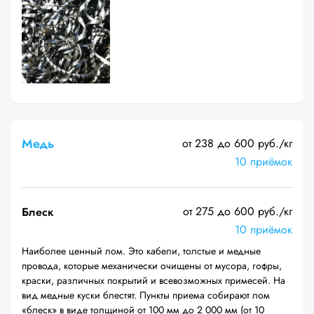
Медь
от 238 до 600 руб./кг
10 приёмок
от 275 до 600 руб./кг
Блеск
10 приёмок
Наиболее ценный лом. Это кабели, толстые и медные
провода, которые механически очищены от мусора, гофры,
краски, различных покрытий и всевозможных примесей. На
вид медные куски блестят. Пункты приема собирают лом
«блеск» в виде толщиной от 100 мм до 2 000 мм (от 10