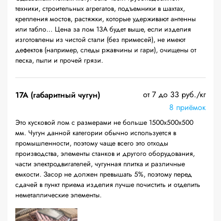
техники, строительных агрегатов, подъемники в шахтах,
крепления мостов, растяжки, которые удерживают антенны
или табло… Цена за лом 13А будет выше, если изделия
изготовлены из чистой стали (без примесей), не имеют
дефектов (например, следы ржавчины и гари), очищены от
песка, пыли и прочей грязи.
от 7 до 33 руб./кг
17А (габаритный чугун)
8 приёмок
Это кусковой лом с размерами не больше 1500х500х500
мм. Чугун данной категории обычно используется в
промышленности, поэтому чаще всего это отходы
производства, элементы станков и другого оборудования,
части электродвигателей, чугунная плитка и различные
емкости. Засор не должен превышать 5%, поэтому перед
сдачей в пункт приема изделия лучше почистить и отделить
неметаллические элементы.