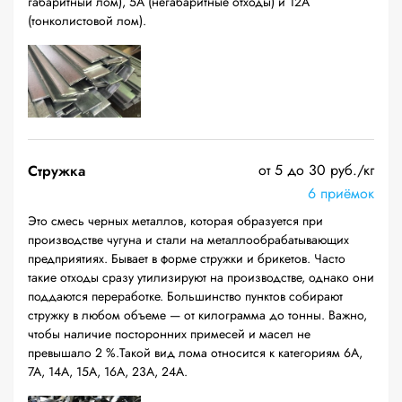
габаритный лом), 5А (негабаритные отходы) и 12А
(тонколистовой лом).
от 5 до 30 руб./кг
Стружка
6 приёмок
Это смесь черных металлов, которая образуется при
производстве чугуна и стали на металлообрабатывающих
предприятиях. Бывает в форме стружки и брикетов. Часто
такие отходы сразу утилизируют на производстве, однако они
поддаются переработке. Большинство пунктов собирают
стружку в любом объеме — от килограмма до тонны. Важно,
чтобы наличие посторонних примесей и масел не
превышало 2 %.Такой вид лома относится к категориям 6А,
7А, 14А, 15А, 16А, 23А, 24А.