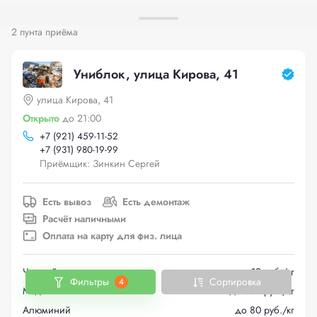
2 пунта приёма
Униблок, улица Кирова, 41
улица Кирова, 41
Открыто
до 21:00
+
7 (921) 459-11-52
+
7 (931) 980-19-99
Приёмщик: Зинкин Сергей
Есть вывоз
Есть демонтаж
Расчёт наличными
Оплата на карту для физ. лица
Черный металлолом
до 19 руб./кг
Фильтры
Сортировка
4
Медь
до 560 руб./кг
Алюминий
до 80 руб./кг