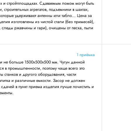
ах и стройплощадках. Сдаваемым ломом могут быть
, строительных агрегатов, подъемники в шахтах,
 которые удерживают антенны или табло… Цена за
делия изготовлены из чистой стали (без примесей),
, следы ржавчины и гари), очищены от песка, пыли
1 приёмка
ми не больше 1500х500х500 мм. Чугун данной
ся в промышленности, поэтому чаще всего это
ты станков и другого оборудования, части
 плитка и различные емкости. Засор не должен
 сдачей в пункт приема изделия лучше почистить и
ементы.