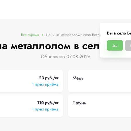
Вы в село Б
Все города
Цены на металлолом в село Бессоновка
а металлолом в село Бес
Да
Обновлено 07.08.2026
Медь
23 руб./кг
1 пункт приёма
Латунь
110 руб./кг
1 пункт приёма