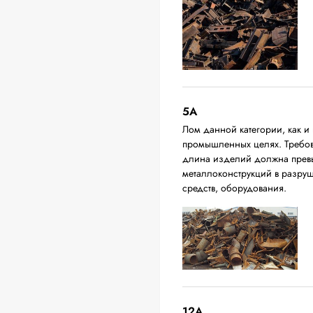
5А
Лом данной категории, как и 
промышленных целях. Требова
длина изделий должна превыш
металлоконструкций в разруш
средств, оборудования.
12A