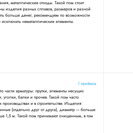
ния, металлические отходы. Такой лом стоит
аны изделия разных сплавов, размеров и разной
ить больше денег, рекомендуем по возможности
 и исключить неметаллические элементы.
1 приёмка
о части арматуры: прутки, элементы несущих
 уголки, балки и прочее. Такой лом часто
 производствах и в строительстве. Изделия
анные (отдельно друг от друга), диаметр — больше
ше 1,5 м. Такой лом принимают очищенным, в том