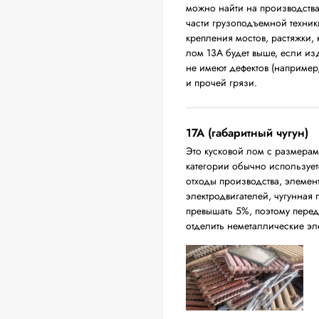
можно найти на производств
части грузоподъемной техники
крепления мостов, растяжки,
лом 13А будет выше, если из
не имеют дефектов (например
и прочей грязи.
17А (габаритный чугун)
Это кусковой лом с размера
категории обычно использует
отходы производства, элемен
электродвигателей, чугунная
превышать 5%, поэтому перед
отделить неметаллические эл