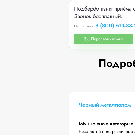
Подберём пункт приёма 
Звонок бесплатный.
8 (800) 511-38-
Наш номер
Перезвоните мне
Подроб
Черный металлолом
Mix (не знаю категорию
Несортовой лом: различные 