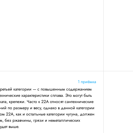
1 приёмка
третьей категории — с повышенным содержанием
ехнические характеристики сплава. Это могут быть
ката, крепежи. Часто к 22А относят сантехнические
ний по размеру и весу, однако в данной категории
ом 22А, как и остальные категории чугуна, должен
, без ржавчины, грязи и неметаллических
будет выше.