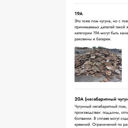
19A
Это тоже лом чугуна, но с 
принимаемых деталей такой 
категории 19А могут быть ка
раковины и батареи.
20A (негабаритный чугу
Чугунный негабаритный лом,
производствах: поддоны, отл
болванки. В сплаве могут сод
кремний. Ограничений по ра