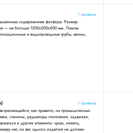
1 приёмка
повышенным содержанием фосфора. Размер
же — не больше 1500х500х500 мм. Ломом
нализационные и водопроводные трубы, ванны,
н)
1 приёмка
 встречающийся, как правило, на промышленных
ивки, станины, радиаторы отопления, задвижки,
ержаться и другие элементы: хром, никель,
змеру нет, но вес одного изделия не должен