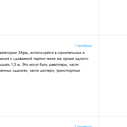
1 приёмка
категории 3Арм, используется в строительных и
ния к сдаваемой партии такие же, кроме одного:
ать 1,5 м. Это могут быть швеллеры, части
енных зданиях, части цистерн, транспортных
1 приёмка