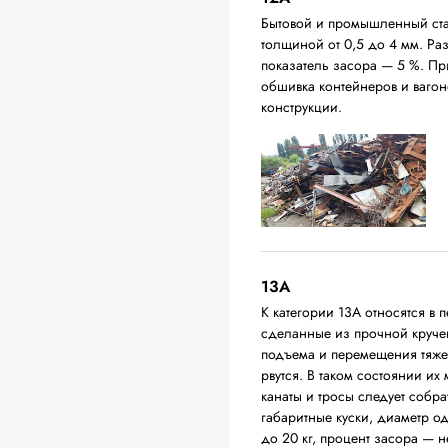
Бытовой и промышленный ста
толщиной от 0,5 до 4 мм. Р
показатель засора — 5 %. П
обшивка контейнеров и вагон
конструкции.
13А
К категории 13А относятся в 
сделанные из прочной круче
подъема и перемещения тяжел
рвутся. В таком состоянии их
канаты и тросы следует собра
габаритные куски, диаметр о
до 20 кг, процент засора — 