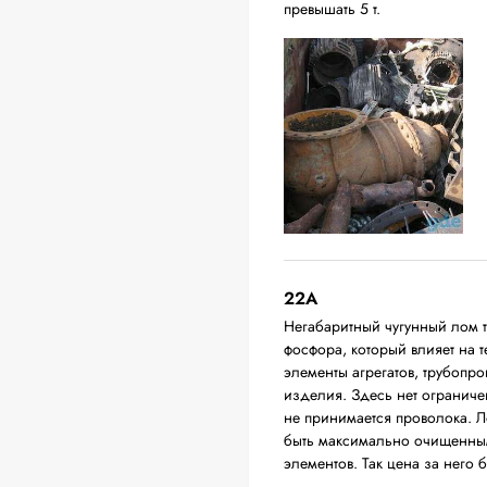
превышать 5 т.
22A
Негабаритный чугунный лом 
фосфора, который влияет на т
элементы агрегатов, трубопро
изделия. Здесь нет ограниче
не принимается проволока. Л
быть максимально очищенным
элементов. Так цена за него 