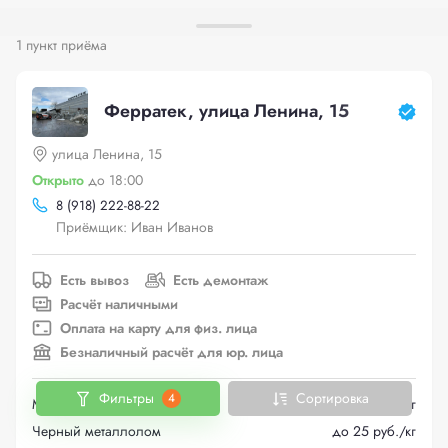
1 пункт приёма
Ферратек, улица Ленина, 15
улица Ленина, 15
Открыто
до 18:00
8 (918) 222-88-22
Приёмщик: Иван Иванов
Есть вывоз
Есть демонтаж
Расчёт наличными
Оплата на карту для физ. лица
Безналичный расчёт для юр. лица
Фильтры
Сортировка
4
Медь
до 665 руб./кг
Черный металлолом
до 25 руб./кг