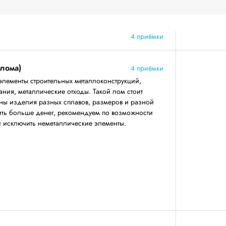
4 приёмки
 лома)
4 приёмки
элементы строительных металлоконструкций,
ния, металлические отходы. Такой лом стоит
аны изделия разных сплавов, размеров и разной
ить больше денег, рекомендуем по возможности
 и исключить неметаллические элементы.