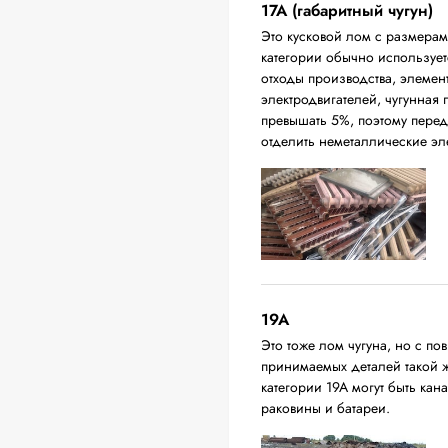
17А (габаритный чугун)
Это кусковой лом с размера
категории обычно использует
отходы производства, элемен
электродвигателей, чугунная
превышать 5%, поэтому перед
отделить неметаллические эл
19A
Это тоже лом чугуна, но с 
принимаемых деталей такой 
категории 19А могут быть ка
раковины и батареи.