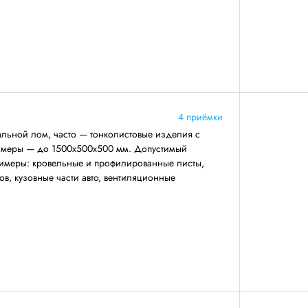
4 приёмки
льной лом, часто — тонколистовые изделия с
азмеры — до 1500х500х500 мм. Допустимый
римеры: кровельные и профилированные листы,
ов, кузовные части авто, вентиляционные