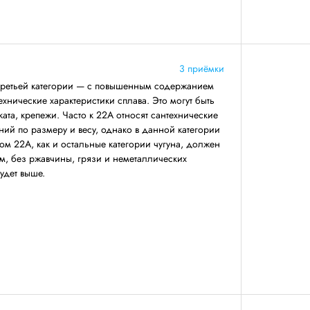
3 приёмки
третьей категории — с повышенным содержанием
ехнические характеристики сплава. Это могут быть
ката, крепежи. Часто к 22А относят сантехнические
ний по размеру и весу, однако в данной категории
ом 22А, как и остальные категории чугуна, должен
, без ржавчины, грязи и неметаллических
будет выше.