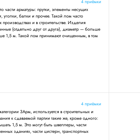
4 приёмки
о части арматуры: прутки, элементы несущих
 уголки, балки и прочее. Такой лом часто
 производствах и в строительстве. Изделия
анные (отдельно друг от друга), диаметр — больше
ше 1,5 м. Такой лом принимают очищенным, в том
4 приёмки
категории 3Арм, используется в строительных и
ния к сдаваемой партии такие же, кроме одного:
ать 1,5 м. Это могут быть швеллеры, части
енных зданиях, части цистерн, транспортных