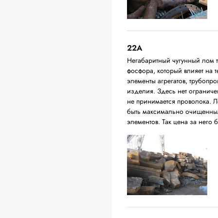
22A
Негабаритный чугунный лом 
фосфора, который влияет на т
элементы агрегатов, трубопро
изделия. Здесь нет ограниче
не принимается проволока. Л
быть максимально очищенным
элементов. Так цена за него 