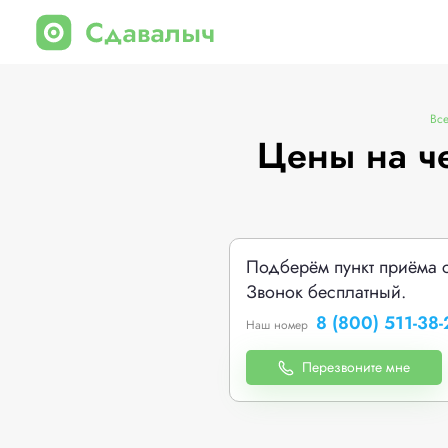
Все
Цены на ч
Подберём пункт приёма 
Звонок бесплатный.
8 (800) 511-38-
Наш номер
Перезвоните мне