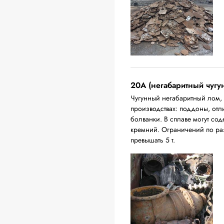
20A (негабаритный чугу
Чугунный негабаритный лом,
производствах: поддоны, отл
болванки. В сплаве могут сод
кремний. Ограничений по ра
превышать 5 т.