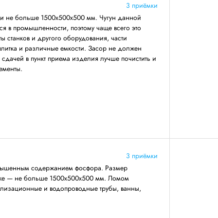
3 приёмки
ми не больше 1500х500х500 мм. Чугун данной
ся в промышленности, поэтому чаще всего это
ты станков и другого оборудования, части
 плитка и различные емкости. Засор не должен
 сдачей в пункт приема изделия лучше почистить и
ементы.
3 приёмки
повышенным содержанием фосфора. Размер
же — не больше 1500х500х500 мм. Ломом
нализационные и водопроводные трубы, ванны,