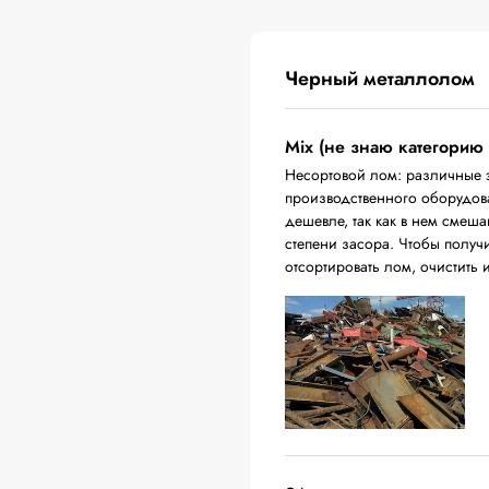
Черный металлолом
Mix (не знаю категорию
Несортовой лом: различные 
производственного оборудова
дешевле, так как в нем смеш
степени засора. Чтобы получ
отсортировать лом, очистить