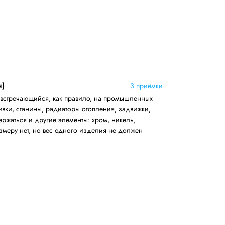
н)
3 приёмки
 встречающийся, как правило, на промышленных
ивки, станины, радиаторы отопления, задвижки,
ержаться и другие элементы: хром, никель,
змеру нет, но вес одного изделия не должен