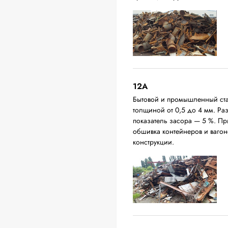
12A
Бытовой и промышленный ста
толщиной от 0,5 до 4 мм. Р
показатель засора — 5 %. П
обшивка контейнеров и вагон
конструкции.