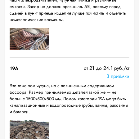
части электродвигателей, чугунная плитка и различные
емкости. Засор не должен превышать 5%, поэтому перед
сдачей в пункт приема изделия лучше почистить и отделить
неметаллические элементы.
от 21 до 24.1 руб./кг
19A
3 приёмки
Это тоже лом чугуна, но с повышенным содержанием
фосфора. Размер принимаемых деталей такой же — не
больше 1500х500х500 мм. Ломом категории 19А могут быть
канализационные и водопроводные трубы, ванны, раковины
и батареи.