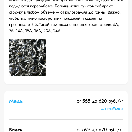
поддаются переработке. Большинство пунктов собирают
стружку в любом объеме — от килограмма до тонны. Важно,
чтобы наличие посторонних примесей и масел не
превышало 2 %.Такой вид лома относится к категориям 6А,
7А, 14А, 15А, 16А, 23А, 24А.
Медь
от 565 до 620 руб./кг
4 приёмки
от 599 до 620 руб./кг
Блеск