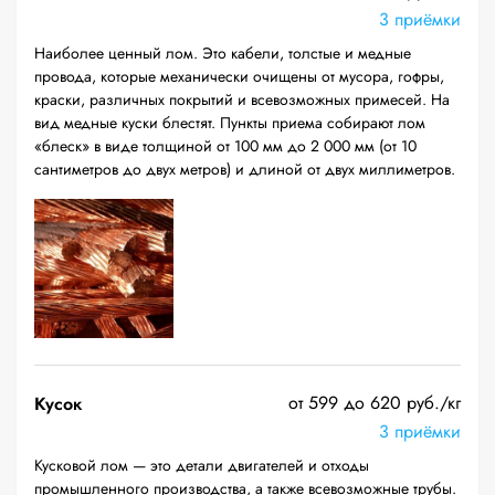
3 приёмки
Наиболее ценный лом. Это кабели, толстые и медные
провода, которые механически очищены от мусора, гофры,
краски, различных покрытий и всевозможных примесей. На
вид медные куски блестят. Пункты приема собирают лом
«блеск» в виде толщиной от 100 мм до 2 000 мм (от 10
сантиметров до двух метров) и длиной от двух миллиметров.
от 599 до 620 руб./кг
Кусок
3 приёмки
Кусковой лом — это детали двигателей и отходы
промышленного производства, а также всевозможные трубы.