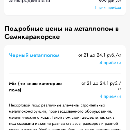
Электродвигатели
599 руб./кг
1 пункт приёма
Подробные цены на металлолом в
Семикаракорске
Черный металлолом
от 21 до 24.1 руб./кг
4 приёмки
от 21 до 24.1 руб./
Mix (не знаю категорию
кг
лома)
4 приёмки
Несортовой лом: различные элементы строительных
металлоконструкций, производственного оборудования,
металлические отходы. Такой лом стоит дешевле, так как в
нем смешаны изделия разных сплавов, размеров и разной
степени засора. Чтобы получить больше денег, рекомендуем