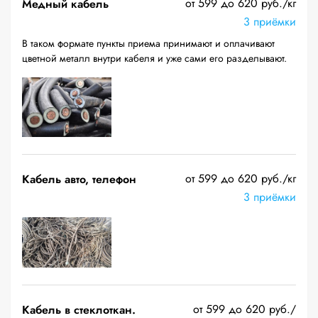
от 599 до 620 руб./кг
Медный кабель
3 приёмки
В таком формате пункты приема принимают и оплачивают
цветной металл внутри кабеля и уже сами его разделывают.
от 599 до 620 руб./кг
Кабель авто, телефон
3 приёмки
от 599 до 620 руб./
Кабель в стеклоткан.