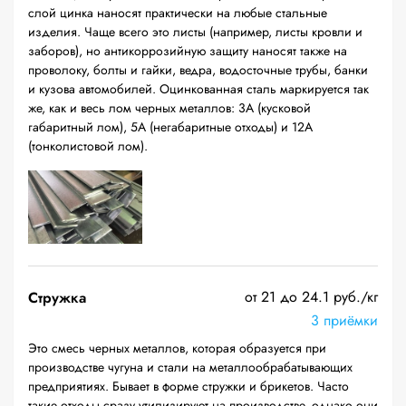
слой цинка наносят практически на любые стальные
изделия. Чаще всего это листы (например, листы кровли и
заборов), но антикоррозийную защиту наносят также на
проволоку, болты и гайки, ведра, водосточные трубы, банки
и кузова автомобилей. Оцинкованная сталь маркируется так
же, как и весь лом черных металлов: 3А (кусковой
габаритный лом), 5А (негабаритные отходы) и 12А
(тонколистовой лом).
от 21 до 24.1 руб./кг
Стружка
3 приёмки
Это смесь черных металлов, которая образуется при
производстве чугуна и стали на металлообрабатывающих
предприятиях. Бывает в форме стружки и брикетов. Часто
такие отходы сразу утилизируют на производстве, однако они