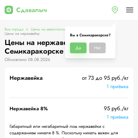
Все города
Цены на металлолом в Семикаракорске
Цены на нержавейку
Вы в Семикаракорске?
Цены на нержавейку в
Да
Нет
Семикаракорске
Обновлено 08.08.2026
Нержавейка
от 73 до 95 руб./кг
1 приёмка
95 руб./кг
Нержавейка 8%
1 приёмка
Габаритный или негабаритный лом нержавейки с
содержанием никеля 8 %. Поскольку никель важен для