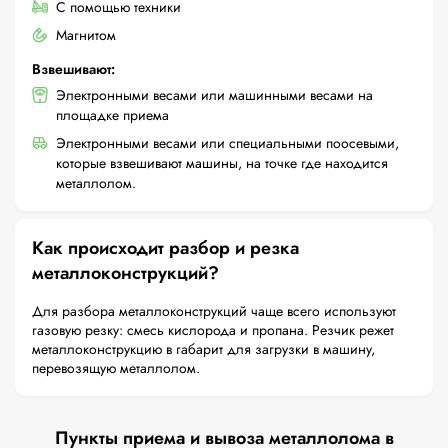
С помощью техники
Магнитом
Взвешивают:
Электронными весами или машинными весами на
площадке приема
Электронными весами или специальными поосевыми,
которые взвешивают машины, на точке где находится
металлолом.
Как происходит разбор и резка
металлоконструкций?
Для разбора металлоконструкций чаще всего используют
газовую резку: смесь кислорода и пропана. Резчик режет
металлоконструкцию в габарит для загрузки в машину,
перевозящую металлолом.
Пункты приема и вывоза металлолома в