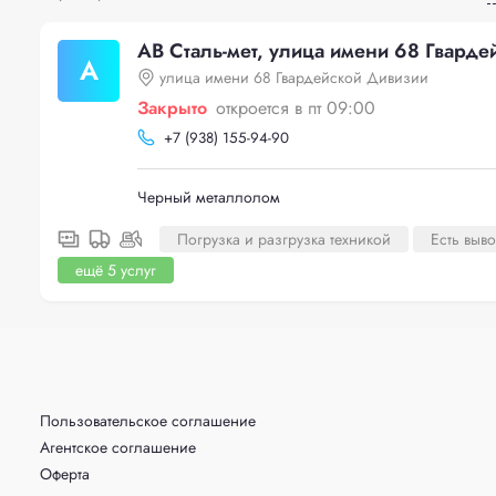
АВ Сталь-мет, улица имени 68 Гвард
А
улица имени 68 Гвардейской Дивизии
Закрыто
откроется в пт 09:00
+
7 (938) 155-94-90
Черный металлолом
Погрузка и разгрузка техникой
Есть выв
ещё 5 услуг
Пользовательское соглашение
Агентское соглашение
Оферта