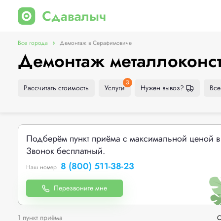
Все города
Демонтаж в Серафимовиче
Демонтаж металлоконс
3
Рассчитать стоимость
Услуги
Нужен вывоз?
Все
Подберём пункт приёма с максимальной ценой в
Звонок бесплатный.
8 (800) 511-38-23
Наш номер
Перезвоните мне
1 пункт приёма
С