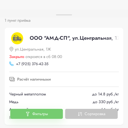
1 пункт приёма
ООО "АМД-СП", ул.Центральная, 1Ж
ул.Центральная, 1Ж
Закрыто
откроется в сб 08:00
+
7 (925) 376-42-35
Расчёт наличными
Черный металлолом
до 14.8 руб./кг
Медь
до 330 руб./кг
Алюминий
до 64 руб./кг
Фильтры
Сортировка
Больше металлов