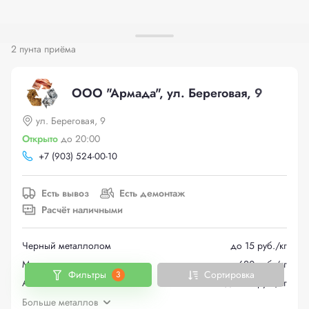
2 пунта приёма
ООО "Армада", ул. Береговая, 9
ул. Береговая, 9
Открыто
до 20:00
+
7 (903) 524-00-10
Есть вывоз
Есть демонтаж
Расчёт наличными
Черный металлолом
до 15 руб./кг
Медь
до 620 руб./кг
Фильтры
Сортировка
3
Алюминий
до 100 руб./кг
Больше металлов