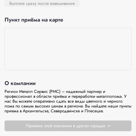
Выплата сразу после взвешивания
Пункт приёма на карте
О компании
Регион Металл Сервис (РМС) – надежный партнер и 
профессионал в области приёма и переработки металлолома. У 
нас Вы можете оперативно сдать все виды цветного и черного 
лома по самым высоких ценам в регионе. Вы найдете наши пункты 
приема в Архангельске, Северодвинске и Плесецке. 
Приемки этой компании в других городах