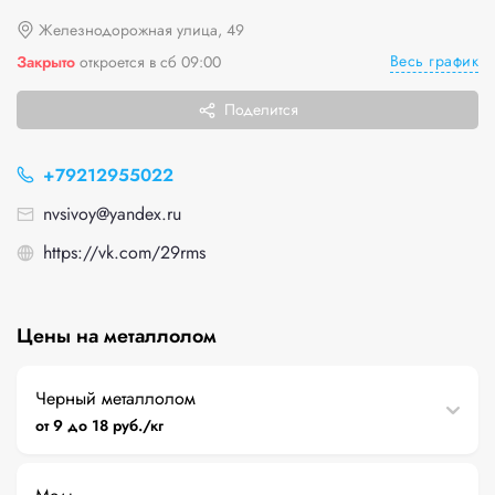
Железнодорожная улица, 49
Весь график
Закрыто
откроется в сб 09:00
Поделится
+79212955022
nvsivoy@yandex.ru
https://vk.com/29rms
Цены на металлолом
Черный металлолом
от 9 до 18 руб./кг