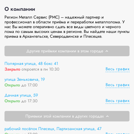
О компании
Регион Металл Сервис (РМС) – надежный партнер и 
профессионал в области приёма и переработки металлолома. У 
нас Вы можете оперативно сдать все виды цветного и черного 
лома по самым высоких ценам в регионе. Вы найдете наши пункты 
приема в Архангельске, Северодвинске и Плесецке. 
Другие приёмки компании в этом городе
Полярная улица, 48 бокс 41
Весь график
Закрыто
откроется в пн 10:30
улица Зеньковича, 19
Весь график
Открыто
до 17:00
Дачная улица, 59
Весь график
Открыто
до 17:30
Приемки этой компании в других городах
рабочий посёлок Плесецк, Партизанская улица, 47