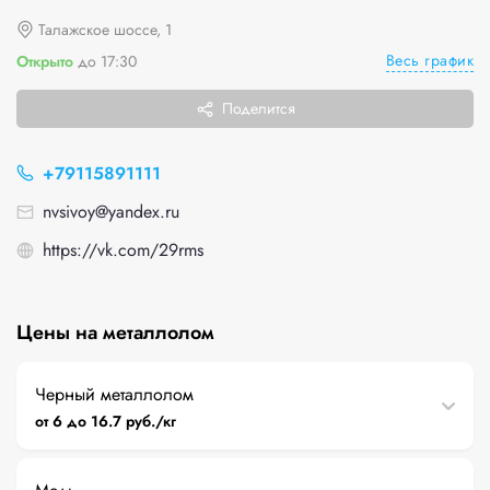
Талажское шоссе, 1
Весь график
Открыто
до 17:30
Поделится
+79115891111
nvsivoy@yandex.ru
https://vk.com/29rms
Цены на металлолом
Черный металлолом
от 6 до 16.7 руб./кг