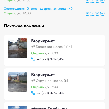
Весь график
Открыто
до 17:00
Северодвинск, Железнодорожная улица, 49
Весь график
Открыто
до 19:00
Похожие компании
Вторчермет
Талажское шоссе, 1к1с1
Открыто
до 17:00
+
7 (921) 077-78-06
Вторчермет
Окружное шоссе, 7к1
Открыто
до 17:00
+
7 (921) 077-78-05
Металл Трейдинг