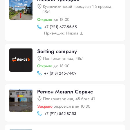
Кузнечихинский промузел 1-й проезд,
15к1
Открыто
до 18:00
+
7 (921) 677-55-55
Приёмщик: Никита Ш
Sorting company
Полярная улица, 48к1
Открыто
до 18:00
+
7 (818) 245-74-09
Регион Металл Сервис
Полярная улица, 48 бокс 41
Закрыто
откроется в пн 10:30
+
7 (911) 562-87-53