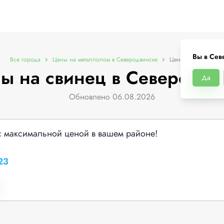
Вы в Сев
Все города
Цены на металлолом в Северодвинске
Цены на свинец
ы на свинец в Северодви
Да
Обновлено 06.08.2026
с максимальной ценой в вашем районе!
23