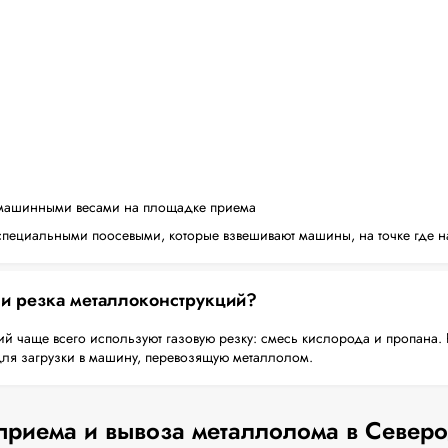
машинными весами на площадке приема
пециальными поосевыми, которые взвешивают машины, на точке где н
 и резка металлоконструкций?
й чаще всего используют газовую резку: смесь кислорода и пропана. 
для загрузки в машину, перевозящую металлолом.
приема и вывоза металлолома в Север