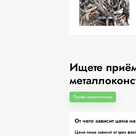
Ищете приём
металлоконс
Приём металлолома
От чего зависит цена н
Цена лома зависит от трех фак