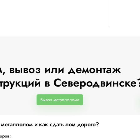
, вывоз или демонтаж
трукций в Северодвинске
Вывоз металлолома
а металлолом и как сдать лом дорого?
торов: