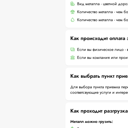
Вид металла - цветной дор
Количество металла - чем б
Количество металла - чем б
Как происходит оплата
Если вы физическое лицо - 
Если вы компания или произ
Как выбрать пункт при
Для выбора пункта приемка пер
соответсвующие услуги и интер
Как проходит разгрузка
Металл можно грузить: