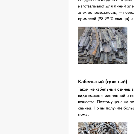
изготавливают для линий эл
электропроводность, — поэто
примесей (98-99 % свинца) и
Кабельный (грязный)
Такой же кабельный свинец 
виде вместе с изоляцией и п
вещества. Поэтому цена на л
свинец. Но вы получите бол
лома.