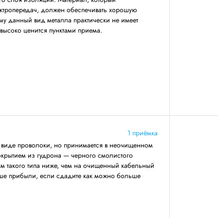
ектропередач, должен обеспечивать хорошую
му данный вид металла практически не имеет
 высоко ценится пунктами приема.
1 приёмка
в виде проволоки, но принимается в неочищенном
окрытием из гудрона — черного смолистого
ом такого типа ниже, чем на очищенный кабельный
ьше прибыли, если сдадите как можно больше