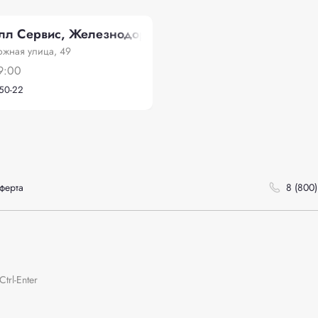
алл Сервис, Железнодорожная улица, 49
жная улица, 49
9:00
-50-22
ферта
8 (800)
rl-Enter