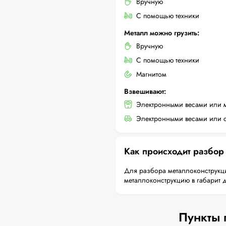
Вручную
С помощью техники
Металл можно грузить:
Вручную
С помощью техники
Магнитом
Взвешивают:
Электронными весами или 
Электронными весами или с
Как происходит разбор
Для разбора металлоконструкци
металлоконструкцию в габарит 
Пункты 