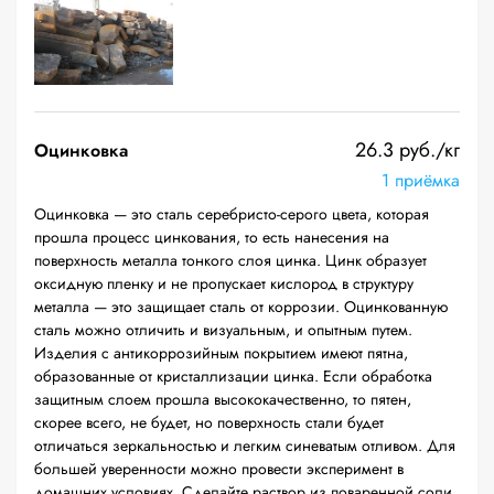
26.3 руб./кг
Оцинковка
1 приёмка
Оцинковка — это сталь серебристо-серого цвета, которая
прошла процесс цинкования, то есть нанесения на
поверхность металла тонкого слоя цинка. Цинк образует
оксидную пленку и не пропускает кислород в структуру
металла — это защищает сталь от коррозии. Оцинкованную
сталь можно отличить и визуальным, и опытным путем.
Изделия с антикоррозийным покрытием имеют пятна,
образованные от кристаллизации цинка. Если обработка
защитным слоем прошла высококачественно, то пятен,
скорее всего, не будет, но поверхность стали будет
отличаться зеркальностью и легким синеватым отливом. Для
большей уверенности можно провести эксперимент в
домашних условиях. Сделайте раствор из поваренной соли