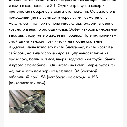
и воды в соотношении 3:1. Окуните тряпку в раствор и
протрите ею поверхность стального изделия. Оставьте его в
помещении (не на солнце) и через сутки посмотрите на
металл: если на нем не появились следы ржавчины светло-
красного цвета, то это оцинковка. Эффективность цинкования
высокая, к тому же это дешевый процесс. По этим причинам
слой цинка наносят практически на любые стальные
изделия. Чаще всего это листы (например, листы кровли и
заборов), но антикоррозийную защиту наносят также на
проволоку, болты и гайки, ведра, водосточные трубы, банки
и кузова автомобилей. Оцинкованная сталь маркируется так
же, как и весь лом черных металлов: 3А (кусковой
габаритный лом), 5А (негабаритные отходы) и 12А
(тонколистовой лом).