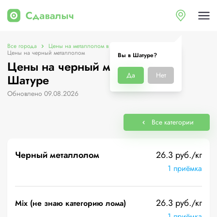
Все города
Цены на металлолом в Шатуре
Цены на черный металлолом
Вы в Шатуре?
Цены на черный металлолом в
Да
Нет
Шатуре
Обновлено 09.08.2026
Все категории
Черный металлолом
26.3 руб./кг
1 приёмка
26.3 руб./кг
Mix (не знаю категорию лома)
1 приёмка