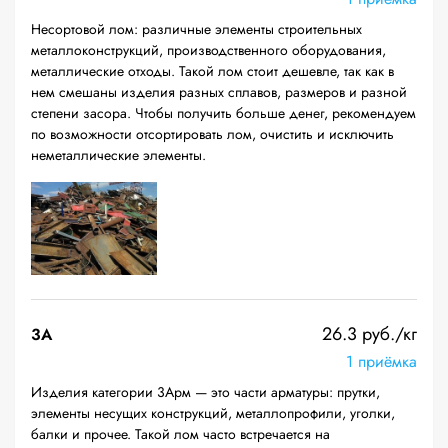
Несортовой лом: различные элементы строительных
металлоконструкций, производственного оборудования,
металлические отходы. Такой лом стоит дешевле, так как в
нем смешаны изделия разных сплавов, размеров и разной
степени засора. Чтобы получить больше денег, рекомендуем
по возможности отсортировать лом, очистить и исключить
неметаллические элементы.
26.3 руб./кг
3А
1 приёмка
Изделия категории 3Арм — это части арматуры: прутки,
элементы несущих конструкций, металлопрофили, уголки,
балки и прочее. Такой лом часто встречается на