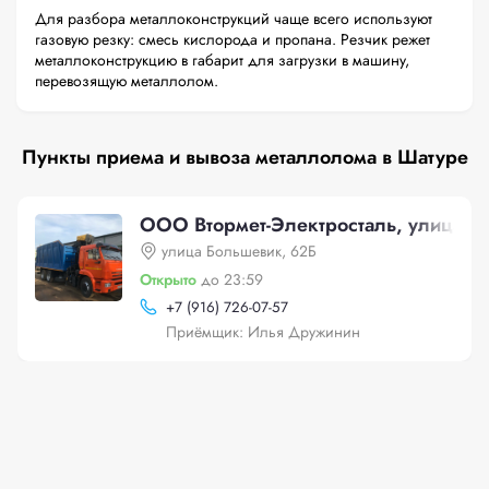
Для разбора металлоконструкций чаще всего используют
газовую резку: смесь кислорода и пропана. Резчик режет
металлоконструкцию в габарит для загрузки в машину,
перевозящую металлолом.
Пункты приема и вывоза металлолома в Шатуре
ООО Втормет-Электросталь, улица Б
улица Большевик, 62Б
Открыто
до 23:59
+
7 (916) 726-07-57
Приёмщик: Илья Дружинин