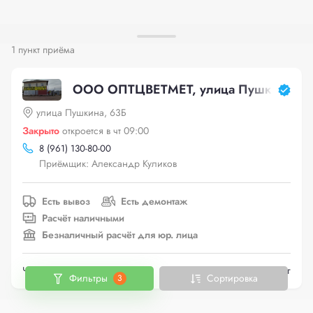
1 пункт приёма
ООО ОПТЦВЕТМЕТ, улица Пушкина, 6
улица Пушкина, 63Б
Закрыто
откроется в чт 09:00
8 (961) 130-80-00
Приёмщик: Александр Куликов
Есть вывоз
Есть демонтаж
Расчёт наличными
Безналичный расчёт для юр. лица
Черный металлолом
до 22 руб./кг
Фильтры
Сортировка
3