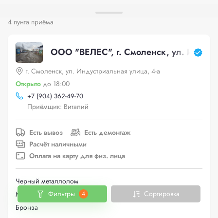
4 пунта приёма
ООО "ВЕЛЕС", г. Смоленск, ул. Индустр
г. Смоленск, ул. Индустриальная улица, 4-а
Открыто
до 18:00
+
7 (904) 362-49-70
Приёмщик: Виталий
Есть вывоз
Есть демонтаж
Расчёт наличными
Оплата на карту для физ. лица
Черный металлолом
Фильтры
Сортировка
Медь
4
Бронза