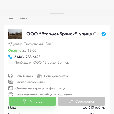
1 пункт приёма
ООО "Втормет-Брянск", улица Снежетьс
улица Снежетьский Вал 1
Открыто
до 18:00
8 (483) 233-23-93
Приёмщик: ООО "Втормет-Брянск
Есть вывоз
Есть демонтаж
Расчёт наличными
Оплата на карту для физ. лица
Безналичный расчёт для юр. лица
Фильтры
Сортировка
Медь
до 610 руб./кг