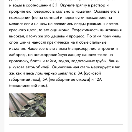
и воды в соотношении 3:1. Окуните тряпку в раствор и
протрите ею поверхность стального изделия. Оставьте его в
помещении (не на солнце) и через сутки посмотрите на
металл: если на нем не появились следы ржавчины светло-
красного цвета, то это оцинковка. Эффективность цинкования
высокая, к тому же это дешевый процесс. По этим причинам
слой цинка наносят практически на любые стальные
изделия. Чаще всего это листы (например, листы кровли и
заборов), но антикоррозийную защиту наносят также на
проволоку, болты и гайки, ведра, водосточные трубы, банки
и кузова автомобилей. Оцинкованная сталь маркируется так
же, как и весь лом черных металлов: 3А (кусковой
габаритный лом), 5А (негабаритные отходы) и 12А
(тонколистовой лом).