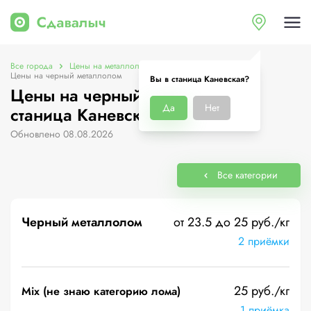
Все города
Цены на металлолом в станица Каневская
Цены на черный металлолом
Вы в станица Каневская?
Цены на черный металлолом в
Да
Нет
станица Каневская
Обновлено 08.08.2026
Все категории
Черный металлолом
от 23.5 до 25 руб./кг
2 приёмки
25 руб./кг
Mix (не знаю категорию лома)
1 приёмка