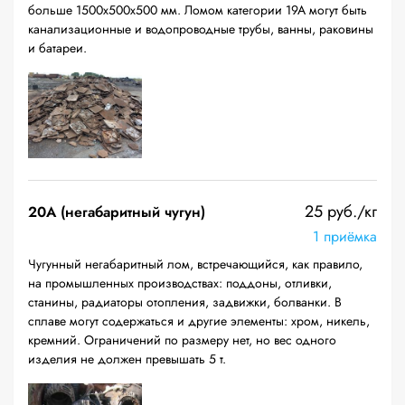
больше 1500х500х500 мм. Ломом категории 19А могут быть
канализационные и водопроводные трубы, ванны, раковины
и батареи.
25 руб./кг
20A (негабаритный чугун)
1 приёмка
Чугунный негабаритный лом, встречающийся, как правило,
на промышленных производствах: поддоны, отливки,
станины, радиаторы отопления, задвижки, болванки. В
сплаве могут содержаться и другие элементы: хром, никель,
кремний. Ограничений по размеру нет, но вес одного
изделия не должен превышать 5 т.