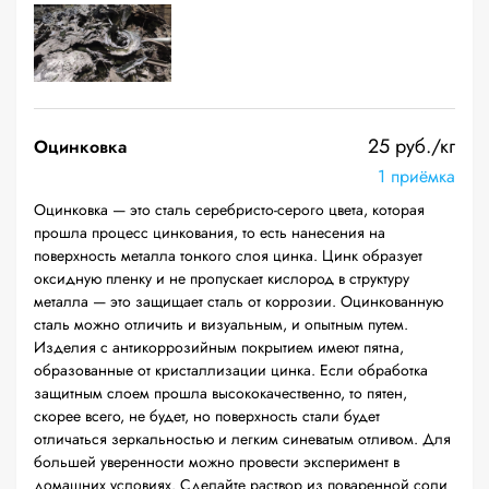
25 руб./кг
Оцинковка
1 приёмка
Оцинковка — это сталь серебристо-серого цвета, которая
прошла процесс цинкования, то есть нанесения на
поверхность металла тонкого слоя цинка. Цинк образует
оксидную пленку и не пропускает кислород в структуру
металла — это защищает сталь от коррозии. Оцинкованную
сталь можно отличить и визуальным, и опытным путем.
Изделия с антикоррозийным покрытием имеют пятна,
образованные от кристаллизации цинка. Если обработка
защитным слоем прошла высококачественно, то пятен,
скорее всего, не будет, но поверхность стали будет
отличаться зеркальностью и легким синеватым отливом. Для
большей уверенности можно провести эксперимент в
домашних условиях. Сделайте раствор из поваренной соли