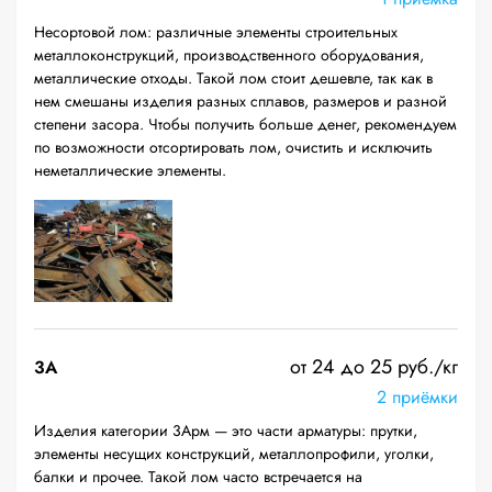
Несортовой лом: различные элементы строительных
металлоконструкций, производственного оборудования,
металлические отходы. Такой лом стоит дешевле, так как в
нем смешаны изделия разных сплавов, размеров и разной
степени засора. Чтобы получить больше денег, рекомендуем
по возможности отсортировать лом, очистить и исключить
неметаллические элементы.
от 24 до 25 руб./кг
3А
2 приёмки
Изделия категории 3Арм — это части арматуры: прутки,
элементы несущих конструкций, металлопрофили, уголки,
балки и прочее. Такой лом часто встречается на