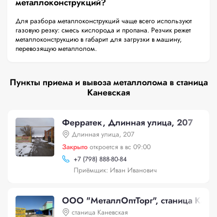
металлоконструкций?
Для разбора металлоконструкций чаще всего используют
газовую резку: смесь кислорода и пропана. Резчик режет
металлоконструкцию в габарит для загрузки в машину,
перевозящую металлолом.
Пункты приема и вывоза металлолома в станица
Каневская
Ферратек, Длинная улица, 207
Длинная улица, 207
Закрыто
откроется в вс 09:00
+
7 (798) 888-80-84
Приёмщик: Иван Иванович
ООО "МеталлОптТорг", станица Кане
станица Каневская