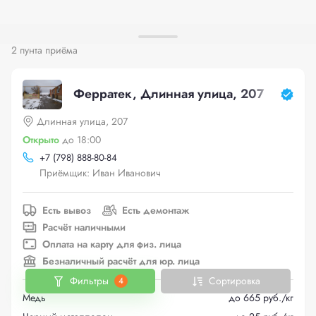
2 пунта приёма
Ферратек, Длинная улица, 207
Длинная улица, 207
Открыто
до 18:00
+
7 (798) 888-80-84
Приёмщик: Иван Иванович
Есть вывоз
Есть демонтаж
Расчёт наличными
Оплата на карту для физ. лица
Безналичный расчёт для юр. лица
Фильтры
Сортировка
4
Медь
до 665 руб./кг