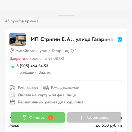
45 пунктов приёма
ИП Стригин Е.А., улица Гагарина, 7/2
Михайловск, улица Гагарина, 7/2
Закрыто
откроется в пн 08:00
8 (905) 464-34-53
Приёмщик: Вадим
Есть вывоз
Есть демонтаж
Оплата на карту для физ. лица
Безналичный расчёт для юр. лица
Черный металлолом
до 14 руб./кг
Фильтры
Сортировка
3
Медь
до 650 руб./кг