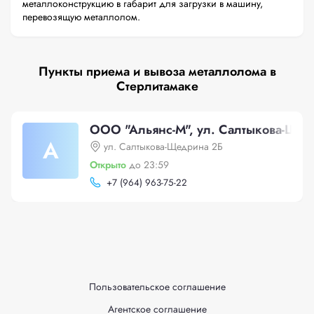
металлоконструкцию в габарит для загрузки в машину,
перевозящую металлолом.
Пункты приема и вывоза металлолома в
Стерлитамаке
ООО "Альянс-М", ул. Салтыкова-Щед
А
ул. Салтыкова-Щедрина 2Б
Открыто
до 23:59
+
7 (964) 963-75-22
Пользовательское соглашение
Агентское соглашение