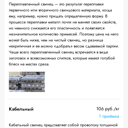
Переплавленный свинец — это результат переплавки
первичного или вторичного свинцового материала, когда
ему, например, нужно придать определенную форму. В
процессе переплавки металл почти не меняет своих свойств,
но немного снижается его пластичность и появляется
незначительное количество примесей. Поэтому цена на него
может быть ниже, чем на чистый свинец, но разница
некритичная и ее можно «добрать» весом сдаваемой партии.
Чаще всего переплавленный свинец встречается в виде
заготовок и всевозможных слитков, которые имеют голубой
блеск на местах среза.
106 руб./кг
Кабельный
1 приёмка
Кабельный свинец представляет собой проволоку толщиной