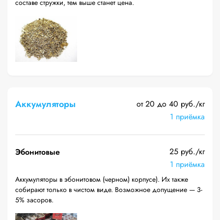
составе стружки, тем выше станет цена.
Аккумуляторы
от 20 до 40 руб./кг
1 приёмка
25 руб./кг
Эбонитовые
1 приёмка
Аккумуляторы в эбонитовом (черном) корпусе). Их также
собирают только в чистом виде. Возможное допущение — 3-
5% засоров.