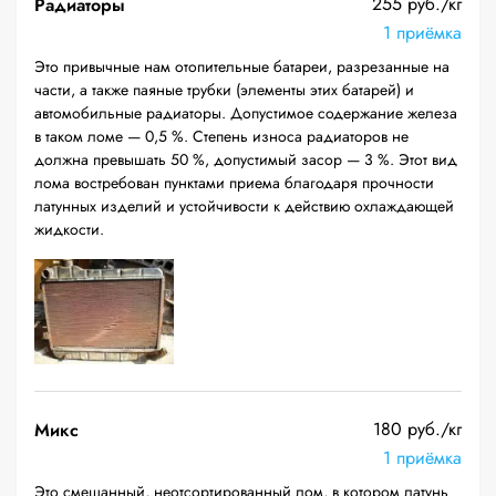
255 руб./кг
Радиаторы
1 приёмка
Это привычные нам отопительные батареи, разрезанные на
части, а также паяные трубки (элементы этих батарей) и
автомобильные радиаторы. Допустимое содержание железа
в таком ломе — 0,5 %. Степень износа радиаторов не
должна превышать 50 %, допустимый засор — 3 %. Этот вид
лома востребован пунктами приема благодаря прочности
латунных изделий и устойчивости к действию охлаждающей
жидкости.
180 руб./кг
Микс
1 приёмка
Это смешанный, неотсортированный лом, в котором латунь