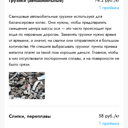
74.2 руб./кг
Грузики (автомобильные)
1 приёмка
Свинцовые автомобильные грузики используют для
балансировки колес. Они нужны, чтобы предотвратить
смещение центра массы оси — это часто происходит при
езде по неровным дорогам. Заменять грузики нужно время
от времени, а значит, на свалки они отправляются в большом
количестве. Не спешите выбрасывать грузики: пункты приема
металла платят за такой лом хорошие деньги. Главное, чтобы
в них отсутствовали посторонние сплавы, а на поверхности не
было грязи.
58 руб./кг
Слитки, переплавы
1 приёмка