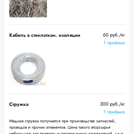
60 руб./кг
Кабель в стеклоткан. изоляции
1 приёмка
300 руб./кг
Стружка
1 приёмка
Медная стружка получается при производстве запчастей,
проводов и прочих элементов. Цена такого вторсырья
небольшая: как правило, в стружке много загрязнений, да и