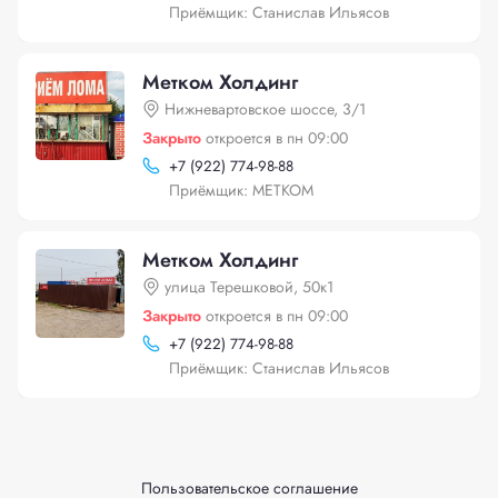
Приёмщик: Станислав Ильясов
Метком Холдинг
Нижневартовское шоссе, 3/1
Закрыто
откроется в пн 09:00
+
7 (922) 774-98-88
Приёмщик: МЕТКОМ
Метком Холдинг
улица Терешковой, 50к1
Закрыто
откроется в пн 09:00
+
7 (922) 774-98-88
Приёмщик: Станислав Ильясов
Пользовательское соглашение