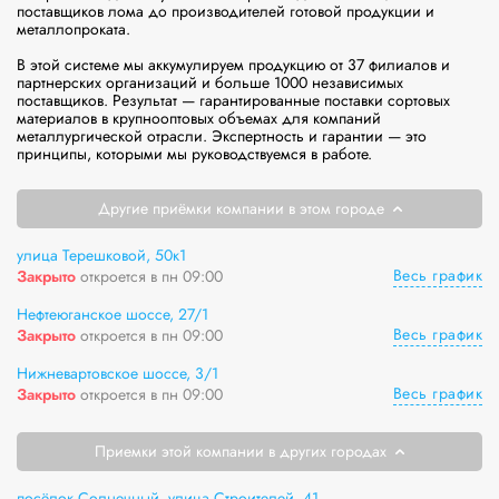
поставщиков лома до производителей готовой продукции и 
металлопроката.

В этой системе мы аккумулируем продукцию от 37 филиалов и 
партнерских организаций и больше 1000 независимых 
поставщиков. Результат — гарантированные поставки сортовых 
материалов в крупнооптовых объемах для компаний 
металлургической отрасли. Экспертность и гарантии — это 
принципы, которыми мы руководствуемся в работе.
Другие приёмки компании в этом городе
улица Терешковой, 50к1
Весь график
Закрыто
откроется в пн 09:00
Нефтеюганское шоссе, 27/1
Весь график
Закрыто
откроется в пн 09:00
Нижневартовское шоссе, 3/1
Весь график
Закрыто
откроется в пн 09:00
Приемки этой компании в других городах
посёлок Солнечный, улица Строителей, 41