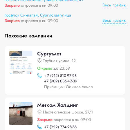
Весь график
Закрыто
откроется в пн 09:00
посёлок Сингапай, Сургутская улица
Весь график
Закрыто
откроется в пн 09:00
Похожие компании
Сургутмет
Трубная улица, 12
Открыто
до 23:59
+
7 (912) 810-97-98
+
7 (909) 036-47-39
Приёмщик: Олимов Акмал
Метком Холдинг
Нефтеюганское шоссе, 27/1
Закрыто
откроется в пн 09:00
+
7 (922) 774-98-88