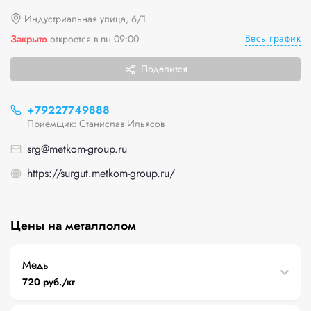
Индустриальная улица, 6/1
Весь график
Закрыто
откроется в пн 09:00
Поделится
+79227749888
Приёмщик: Станислав Ильясов
srg@metkom-group.ru
https://surgut.metkom-group.ru/
Цены на металлолом
Медь
720 руб./кг