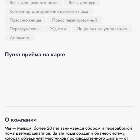
Весы для цветного лома
Весы для фур
Контейнер для хранения цветного лома
Пресс-ножницы
Пресс пакетировочный
Перегружатель
Жд пути
Лицензия на утилизацию
Дозиметр
Пункт приёма на карте
О компании
Мы — Метком, более 20 лет занимаемся сбором и переработкой 
лома цветных металлов. За эти годы создали бизнес-систему, 
которая объединяет участников производственного цикла — от 