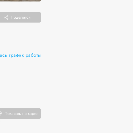
Поделится
есь график работы
Показать на карте