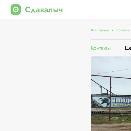
Все города
Приёмки 
Контакты
Ц