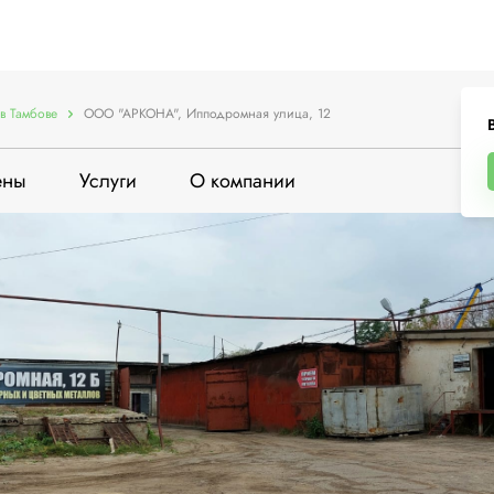
в Тамбове
ООО "АРКОНА", Ипподромная улица, 12
ены
Услуги
О компании