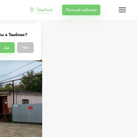
Тамбов
Личный кабинет
Вы в Тамбове?
Да
Нет