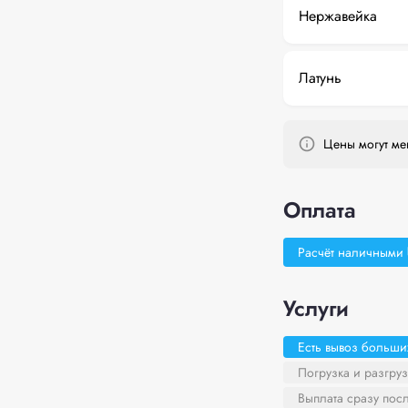
Нержавейка
Латунь
Цены могут мен
Оплата
Расчёт наличными
Услуги
Есть вывоз больши
Погрузка и разгруз
Выплата сразу пос