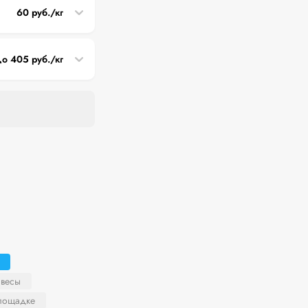
60 руб./кг
до 405 руб./кг
 весы
площадке