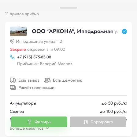
11 пунктов приёма
ООО "АРКОНА", Ипподромная улица, 1
Ипподромная улица, 12
Закрыто
откроется в пт 09:00
+
7 (915) 875-85-08
Приёмщик: Валерий Маслов
Есть вывоз
Есть демонтаж
Расчёт наличными
Аккумуляторы
до 50 руб./кг
Свинец
до 100 руб./кг
Медь
до 650 руб./кг
Фильтры
Сортировка
Больше металлов