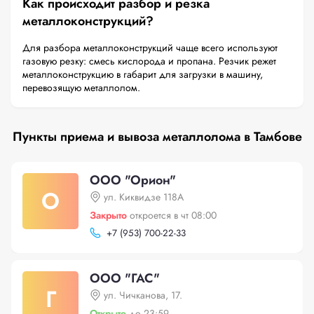
Как происходит разбор и резка
металлоконструкций?
Для разбора металлоконструкций чаще всего используют
газовую резку: смесь кислорода и пропана. Резчик режет
металлоконструкцию в габарит для загрузки в машину,
перевозящую металлолом.
Пункты приема и вывоза металлолома в Тамбове
ООО "Орион"
О
ул. Киквидзе 118А
Закрыто
откроется в чт 08:00
+
7 (953) 700-22-33
ООО "ГАС"
Г
ул. Чичканова, 17.
Открыто
до 23:59