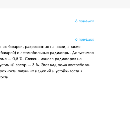
6 приёмок
6 приёмок
ные батареи, разрезанные на части, а также
х батарей) и автомобильные радиаторы. Допустимое
оме — 0,5 %. Степень износа радиаторов не
устимый засор — 3 %. Этот вид лома востребован
рочности латунных изделий и устойчивости к
ости.