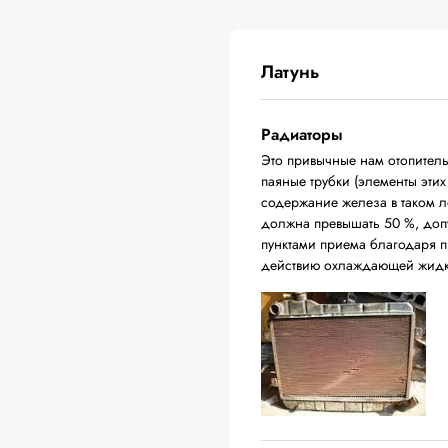
Латунь
Радиаторы
Это привычные нам отопитель
паяные трубки (элементы эти
содержание железа в таком л
должна превышать 50 %, доп
пунктами приема благодаря п
действию охлаждающей жидк