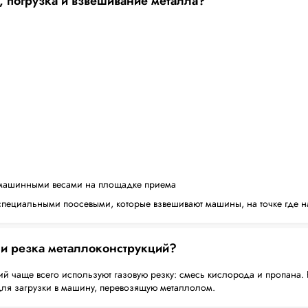
, погрузка и взвешивание металла?
машинными весами на площадке приема
пециальными поосевыми, которые взвешивают машины, на точке где н
 и резка металлоконструкций?
й чаще всего используют газовую резку: смесь кислорода и пропана. 
для загрузки в машину, перевозящую металлолом.