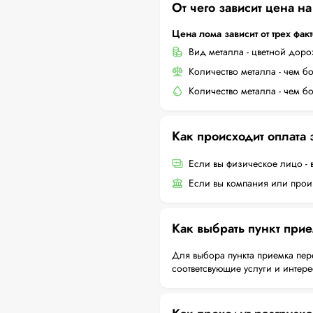
От чего зависит цена н
Цена лома зависит от трех фак
Вид металла - цветной дор
Количество металла - чем б
Количество металла - чем б
Как происходит оплата
Если вы физическое лицо - 
Если вы компания или произ
Как выбрать пункт при
Для выбора пункта приемка пер
соответсвующие услуги и интер