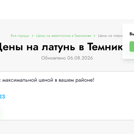
Вы
Все города
Цены на металлолом в Темникове
Цены на латунь
ены на латунь в Темнико
Обновлено 06.08.2026
с максимальной ценой в вашем районе!
23