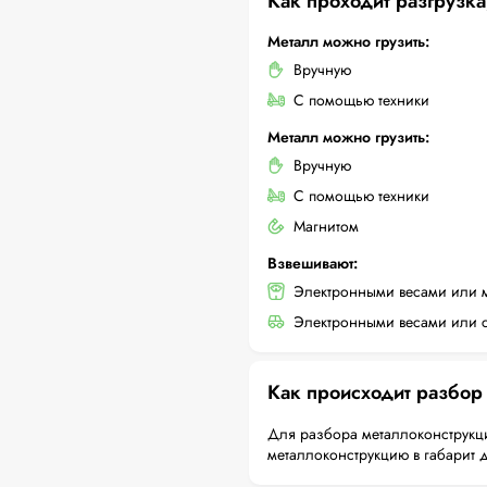
Как проходит разгрузка
Металл можно грузить:
Вручную
С помощью техники
Металл можно грузить:
Вручную
С помощью техники
Магнитом
Взвешивают:
Электронными весами или 
Электронными весами или с
Как происходит разбор
Для разбора металлоконструкци
металлоконструкцию в габарит 