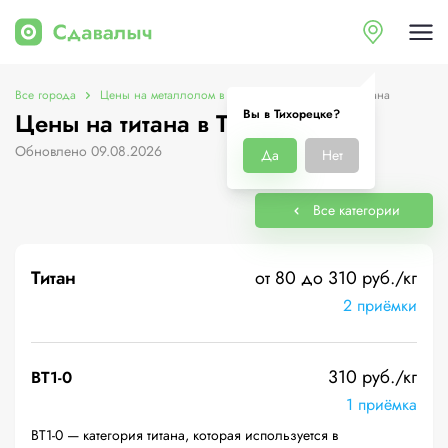
Все города
Цены на металлолом в Тихорецке
Цены на титана
Вы в Тихорецке?
Цены на титана в Тихорецке
Обновлено 09.08.2026
Да
Нет
Все категории
Титан
от 80 до 310 руб./кг
2 приёмки
310 руб./кг
ВТ1-0
1 приёмка
ВТ1-0 — категория титана, которая используется в