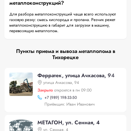
металлоконструкций?
Для разбора металлоконструкций чаще всего используют
газовую резку: смесь кислорода и пропана. Резчик режет
металлоконструкцию в габарит для загрузки в машину,
перевозящую металлолом.
Пункты приема и вывоза металлолома в
Тихорецке
Ферратек, улица Ачкасова, 94
улица Ачкасова, 94
Закрыто
откроется в пн 09:00
+
7 (989) 198-33-50
Приёмщик: Иван Иванович
МЕТАГОН, ул. Сенная, 4
ул. Сенная, 4